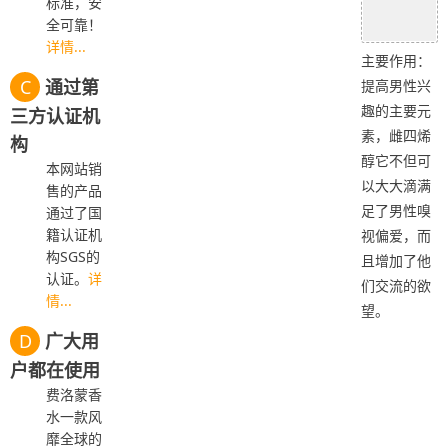
标准，安
全可靠！
详情...
主要作用：
C
通过第
提高男性兴
趣的主要元
三方认证机
素，雌四烯
构
醇它不但可
本网站销
以大大滴满
售的产品
足了男性嗅
通过了国
籍认证机
视偏爱，而
构SGS的
且增加了他
认证。
详
们交流的欲
情...
望。
D
广大用
户都在使用
费洛蒙香
水一款风
靡全球的