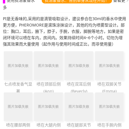
使用费洛蒙香水
费洛蒙香水：告别单身从现在开始！
查看更
多
PI是无香味的,采用的是滴管吸取设计，建议参合在30ml的香水中使用
更方便，PHEROMORE是滚珠涂抹设计，其他的均为喷雾型设计。部
位：胸口，耳后，腋下，脖子，手腕，衣服，脚腕等地方，如果是密
闭环境可以喷在车内，房间内。效果持续时间4~6个小时。切勿为增
强其效果而大量使用（起作用与使用时间成正比，而非使用量）
七点喷发香气显
喷在颈部后侧
喷在双耳后侧
喷在双脚关节
著
(Ann)
(Beverly)
(Emma)
喷在腰部两侧
喷在大腿内侧
喷在腿部关节
喷在手腕内侧