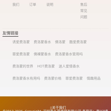
我们
订单
说明
售后
常见
问题
友情链接
诱爱费洛蒙
费洛蒙香水
佛洛蒙
酷爱费洛蒙
罪爱费洛蒙
佛裸蒙香水
费洛蒙香水管用吗
费洛蒙的世界
HOT费洛蒙
迷人爱情香水
费洛蒙香水有用吗
费洛蒙价格
罪爱费洛蒙
情趣用品
关于我们