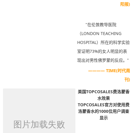
阳报)
"在伦敦教导医院
（LONDON TEACHING
HOSPITAL）所在的科学实验
室证明73%的女人明显的表
现出对男性佛罗蒙的反应。"
———— TIME(时代周
刊)
美国TOPCOSALES费洛蒙香
水效果
TOPCOSALES官方对使用费
洛蒙香水的1000位用户调查
显示