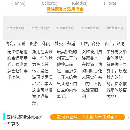
(Fanny)
(Celeste)
(Gladys)
(Flora)
费洛蒙香水适用场合
约会，示爱
旅游，休闲
社交，邂逅
工作，商务
夜店，酒吧
无论你与他
游走在美景
最美妙的时
女性使用费
单身男女聚
约会还是示
中，你的魅
刻莫过于与
洛蒙香水，
会的场所，
爱，费洛蒙
力吸引着
他擦肩而
在增添自信
就是你一显
总会让你事
他，爱侣同
过，而您身
的同时更让
身手，展现
半功倍。
游可以尽情
上迷人的香
人感觉有亲
魅力的时
尽兴，单人
气让他不由
和力，人际
刻，费洛蒙
之旅可以增
自主的向你
交流更顺
就是的秘密
添艳遇指
靠近。
利。
武器！
数。
媒体报道费洛蒙香水
一款风靡全球，令无数人青睐的香水！
查看更多