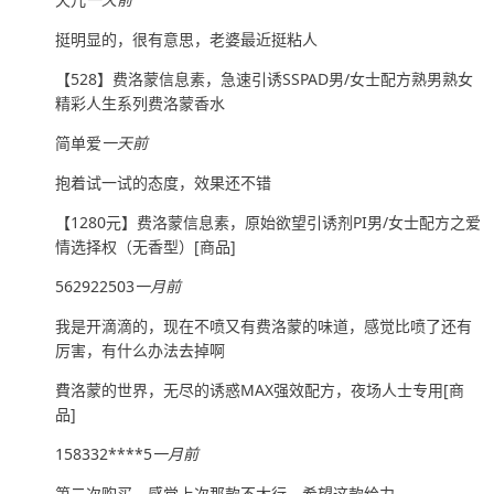
挺明显的，很有意思，老婆最近挺粘人
【528】费洛蒙信息素，急速引诱SSPAD男/女士配方熟男熟女
精彩人生系列费洛蒙香水
简单爱
一天前
抱着试一试的态度，效果还不错
【1280元】费洛蒙信息素，原始欲望引诱剂PI男/女士配方之爱
情选择权（无香型）[商品]
562922503
一月前
我是开滴滴的，现在不喷又有费洛蒙的味道，感觉比喷了还有
厉害，有什么办法去掉啊
費洛蒙的世界，无尽的诱惑MAX强效配方，夜场人士专用[商
品]
158332****5
一月前
第二次购买，感觉上次那款不太行，希望这款给力