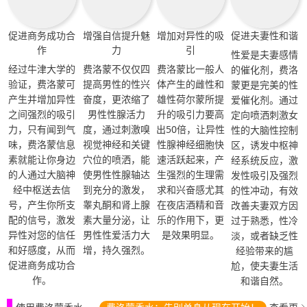
促进商务成功合
增强自信提升魅
增加对异性的吸
促进夫妻性和谐
作
力
引
性爱是夫妻感情
经过牛津大学的
费洛蒙不仅仅四
费洛蒙比一般人
的催化剂，费洛
验证，费洛蒙可
提高男性的性兴
体产生的雌性和
蒙更是完美的性
产生并增加异性
奋度，更浓缩了
雄性荷尔蒙所提
爱催化剂。通过
之间强烈的吸引
男性性腺活力
升的吸引力要高
定向喷洒刺激女
力，只有闻到气
度，通过刺激嗅
出50倍，让异性
性的大脑性控制
味，费洛蒙信息
视觉神经和关键
性腺神经细胞快
区，诱发中枢神
素就能让你身边
穴位的喷洒，能
速活跃起来，产
经系统反应，激
的人通过大脑神
使男性性腺轴达
生强烈的生理需
发性吸引及强烈
经中枢送去信
到充分的激发，
求和兴奋感尤其
的性冲动，有效
号，产生你所支
睾丸酮和肾上腺
在夜店酒精和音
改善夫妻双方因
配的信号，激发
素大量分泌，让
乐的作用下，更
过于熟悉，性冷
异性对您的信任
男性性爱活力大
是效果明显。
淡，或者缺乏性
和好感度，从而
增，持久强烈。
经验带来的尴
促进商务成功合
尬，使夫妻生活
作。
和谐自然。