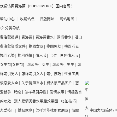
欢迎访问费洛蒙（PHEROMONE）国内官网！
帮助中心
|
收藏站点
|
旧版网址
|
网站地图
|
◇
分类导航
费洛蒙报道
|
费洛蒙
|
费洛蒙香水
|
调情香水
|
进口
费洛蒙资质文件
|
挽回女友
|
挽回男友
|
挽回老公
|
挽回老婆
|
挽回感情
|
情人节
|
七夕
|
白色情人节
|
女生节(女神节)
|
怎么吸引女生
|
怎么吸引男生
|
怎
样勾引男人
|
怎样勾引女人
|
勾引技巧
|
性爱宝典
|
谈恋爱大全
|
关于情趣香水
|
费洛蒙产品图片
|
恋
爱新手
|
暗恋
|
怎样吸引异性
|
爱情故事
|
情趣香水
的功效
|
迷人爱情类香水用后效果图
|
搭讪技巧
|
恋爱技巧
|
婚姻家庭
|
怎样才能找到女朋友
|
情趣
中国大陆(简体)