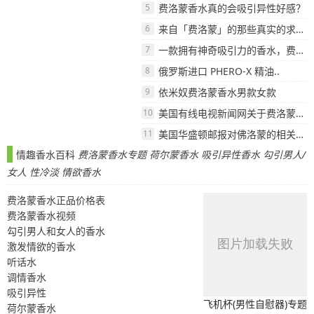
费洛蒙香水真的会吸引异性好感？
来自「费洛蒙」的那些真实的求婚故..
一款拥有神奇吸引力的香水，费洛蒙..
俄罗斯进口 PHERO-X 精油..
依米奴费洛蒙香水男款女款
美国有线电视新闻网关于费洛蒙的相..
美国华盛顿邮报对佛洛蒙的相关报道
情趣香水百科
费洛蒙香水专题
荷尔蒙香水
吸引异性香水
勾引男人/
女人
性冷淡
情欲香水
费洛蒙香水正品价格表
费洛蒙香水视频
勾引男人和女人的香水
激发情欲的香水
听话水
调情香水
吸引异性
飞机杯(男性自慰器)专题
荷尔蒙香水