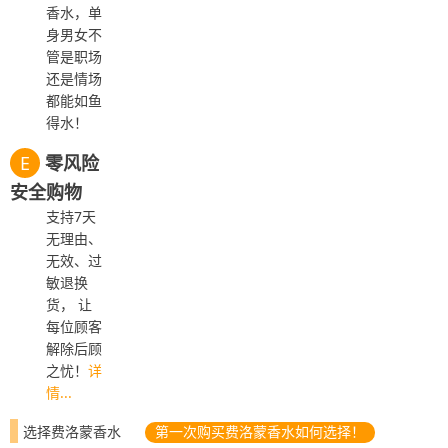
香水，单
身男女不
管是职场
还是情场
都能如鱼
得水！
E
零风险
安全购物
支持7天
无理由、
无效、过
敏退换
货， 让
每位顾客
解除后顾
之忧！
详
情...
选择费洛蒙香水
第一次购买费洛蒙香水如何选择！