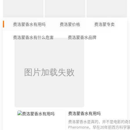
费洛蒙香水有用吗
费洛蒙价格
费洛蒙专卖
费洛蒙香水有什么危害
费洛蒙香水品牌
费洛蒙香水有用吗
费洛蒙香水是真的，并不是电影的奇
Pheromone，早在20年前西方科学