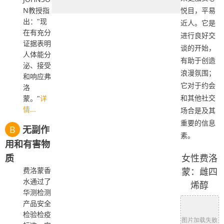
N教授指
悦目，平易
出："现
近人。它是
在有充分
进行良好交
证据表明
谈的开始，
人体能分
有助于创造
泌、接受
浪漫氛围；
和响应弗
它对于约会
洛
和其他社交
蒙。"
详
情...
场合是及其
重要的信息
B
无副作
素。
用和有害物
质
女性费洛
费洛蒙香
蒙：雌四
水通过了
烯醇
华测检测
产品安全
检验检疫