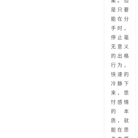
案。但
是只要
能在分
手时，
停止毫
无意义
的出格
行为，
快速的
冷静下
来，思
忖感情
的本
质，就
能在思