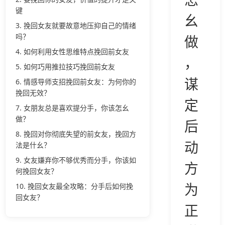
键
幺
3. 挽回女友就要故意地压抑自己的情绪
吗？
做
4. 如何利用女性思维特点挽回前女友
，
5. 如何巧用推拉技巧挽回前女友
谋
6. 情感导师支招挽回前女友：为何你的
挽回无效？
定
7. 女朋友总是喜欢提分手，你该怎幺
做？
后
8. 挽回对你彻底失望的前女友，挽回方
动
法是什幺？
9. 女友嫌弃你不够优秀而分手，你该如
方
何挽回女友？
为
10. 挽回女友最全攻略：分手后如何挽
回女友？
正