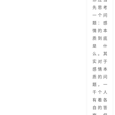
先思考
一个问
题：感
情的本
质到底
是什
么。其
实对于
感情本
质的问
题，一
千个人
有着各
自的答