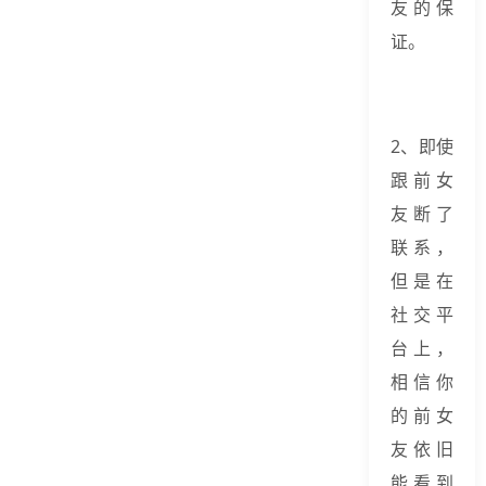
友的保
证。
2、
即使
跟前女
友断了
联系，
但是在
社交平
台上，
相信你
的前女
友依旧
能看到