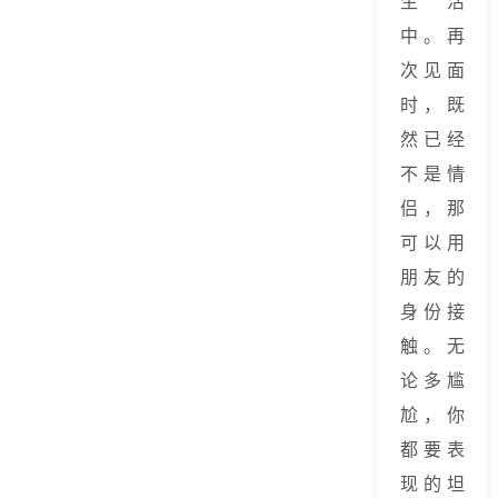
生活
中。再
次见面
时，既
然已经
不是情
侣，那
可以用
朋友的
身份接
触。无
论多尴
尬，你
都要表
现的坦