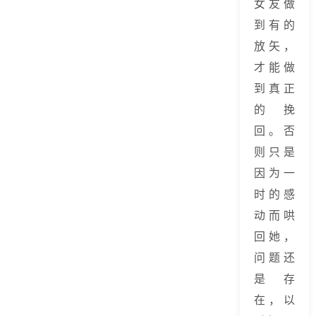
女友做
到有的
放矢，
才能做
到真正
的挽
回。否
则只是
因为一
时的感
动而哄
回她，
问题还
是存
在，以