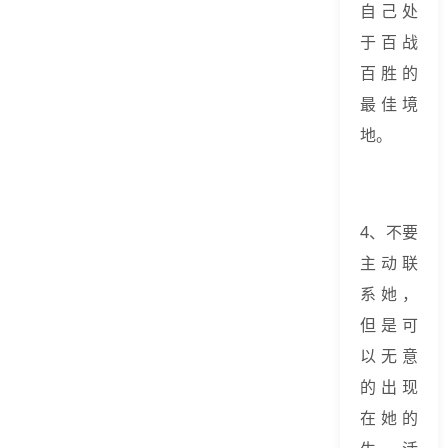
自己处
于百战
百胜的
最佳境
地。
4、
不要
主动联
系她，
但是可
以无意
的出现
在她的