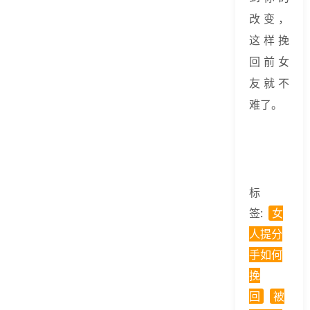
改变，
这样挽
回前女
友就不
难了。
标
签:
女
人提分
手如何
挽
回
被