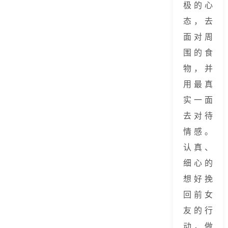
极的心
态，去
面对周
围的食
物，并
用最真
实一面
去对待
情感。
认真、
细心的
想好挽
回前女
友的行
动，做