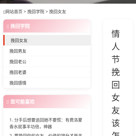
网站首页
>
挽回学院
>
挽回女友
挽回女友
挽回学院
情
挽回女友
人
挽回男友
节
挽回老公
挽
挽回老婆
回
挽回感情
女
您可能喜欢
友
1. 分手后想要追回她不要慌：有费洛蒙
该
香水就事半功倍，神器
怎
2. 要挽回你的女友，价值的提升才是关