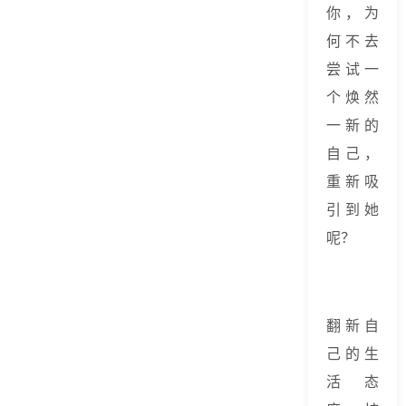
你，为
何不去
尝试一
个焕然
一新的
自己，
重新吸
引到她
呢？
翻新自
己的生
活态