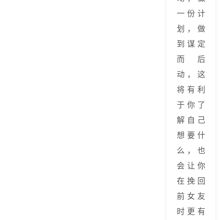
一份计
划，做
到谋定
而后
动，这
将有利
于你了
解自己
想要什
么，也
会让你
在挽回
前女友
时更有