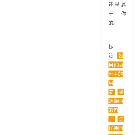
还是属
于你
的。
标
签:
如
何追回
分手的
男
友
婚
姻挽回
的句
子
怎
样挽回