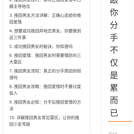
据主导地位
你
3. 挽回男友方法详解：正确心态助你挽
回爱情
分
4. 想要成功挽回异地恋男友，你要做到
手
这三件事
5. 成功挽回男友的秘诀，你知道吗
不
6. 挽回爱情：挽回男友时需要慎防的三
仅
大雷区
7. 挽回男友须知：真正的分手原因你知
是
道吗
累
8. 挽回男友攻略：挽回爱情时不要过度
投入
而
9. 挽回男友必知：分手后挽回爱情的方
法
已
10. 详解挽回男友常见雷区，让你的挽
回少走弯路
2019-