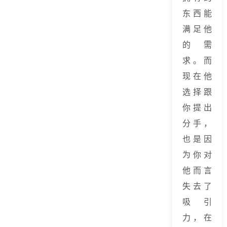
东西能
满足他
的需
求。而
现在他
选择跟
你提出
分手，
也是因
为你对
他而言
失去了
吸引
力，在