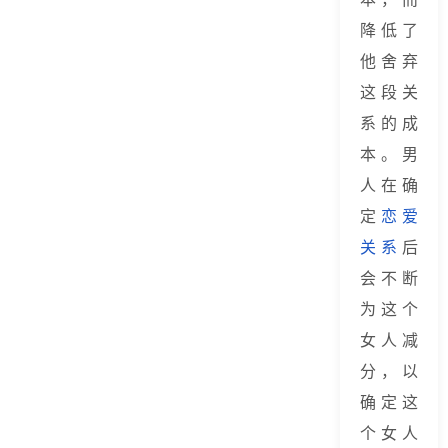
降低了
他舍弃
这段关
系的成
本。男
人在确
定
恋爱
关系
后
会不断
为这个
女人减
分，以
确定这
个女人