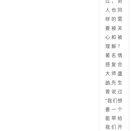
过，男
人也同
样的需
要被关
心和被
理解？
著名情
感复合
大师
康
纳
先生
曾说过
“我们想
要一个
能带给
我们开