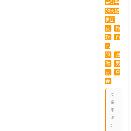
要分手
的天蝎
男朋
友
微
软
自
己
的
跟
你
男
友
只
会
文
章
来
源
：