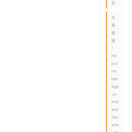
站
文
章
链
接
：
htt
ps:/
/m.
bao
digs
.co
m/b
ack/
sho
wne