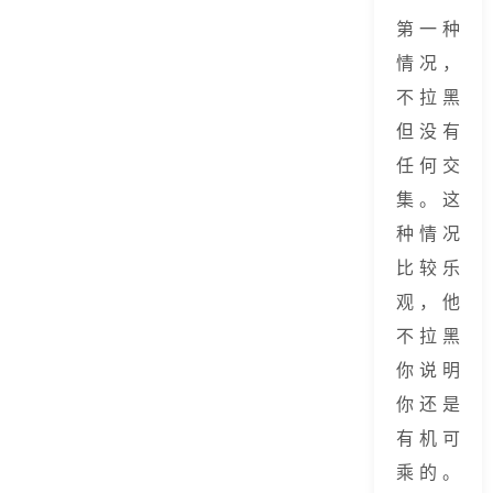
第一种
情况，
不拉黑
但没有
任何交
集。
这
种情况
比较乐
观，
他
不拉黑
你说明
你还是
有机可
乘的。