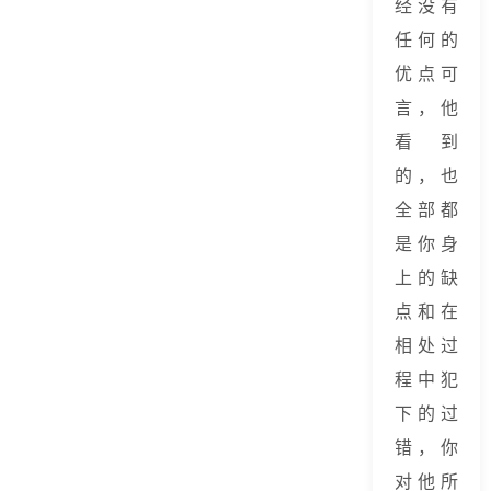
经没有
任何的
优点可
言，他
看到
的，也
全部都
是你身
上的缺
点和在
相处过
程中犯
下的过
错，你
对他所