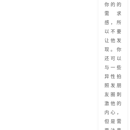
你的的
需求
感，所
以不要
让他发
现。你
还可以
与一些
异性拍
照发朋
友圈刺
激他的
内心，
但是需