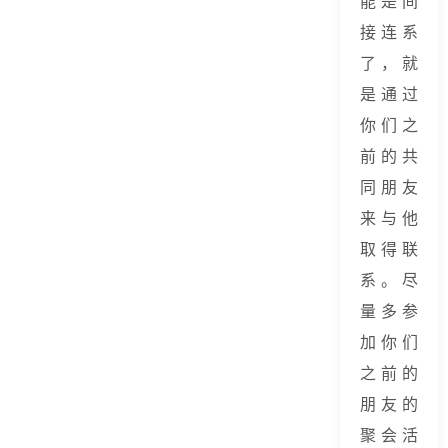
能是间
接连系
了，就
是通过
你们之
前的共
同朋友
来与他
取得联
系。尽
量多参
加你们
之前的
朋友的
聚会活