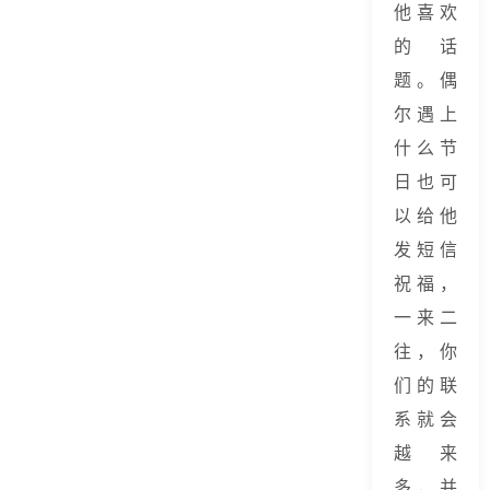
他喜欢
的话
题。偶
尔遇上
什么节
日也可
以给他
发短信
祝福，
一来二
往，你
们的联
系就会
越来
多，并