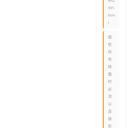
ws2
591.
htm
l
版
权
所
有
转
载
时
必
须
以
连
接
形