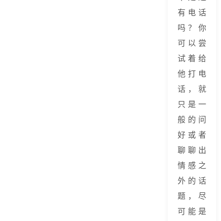
有电话
吗？你
可以尝
试着给
他打电
话，就
只是一
般的问
好或者
聊聊出
情感之
外的话
题，尽
可能是