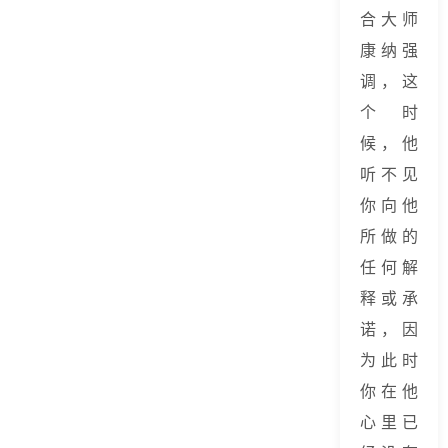
合大师
康纳强
调，这
个时
候，他
听不见
你向他
所做的
任何解
释或承
诺，因
为此时
你在他
心里已