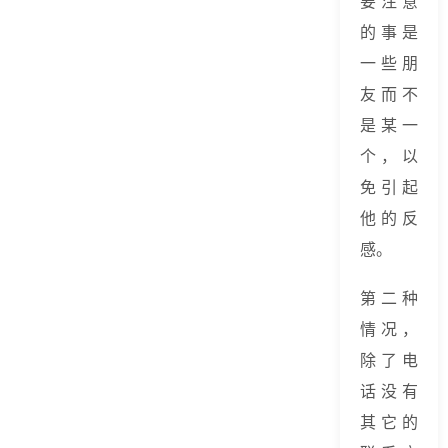
要注意
的事是
一些朋
友而不
是某一
个，以
免引起
他的反
感。
第二种
情况，
除了电
话没有
其它的