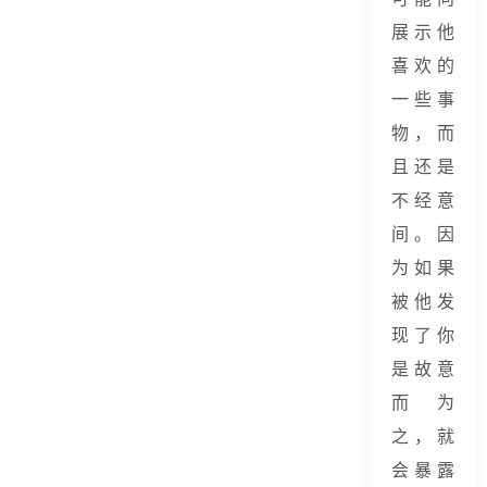
展示他
喜欢的
一些事
物，而
且还是
不经意
间。因
为如果
被他发
现了你
是故意
而为
之，就
会暴露