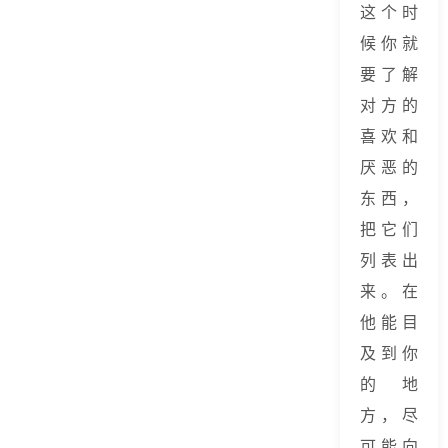
这个时
候你就
要了解
对方的
喜欢和
厌恶的
东西，
把它们
列表出
来。在
他能目
及到你
的地
方，尽
可能向