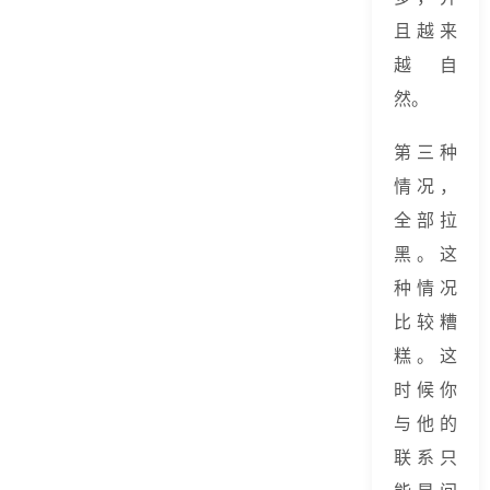
且越来
越自
然。
第三种
情况，
全部拉
黑。
这
种情况
比较糟
糕。这
时候你
与他的
联系只