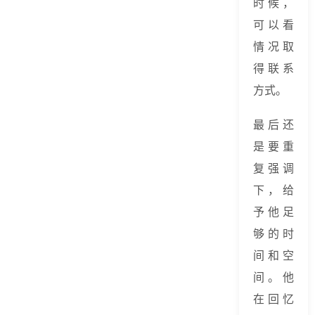
时候，
可以看
情况取
得联系
方式。
最后还
是要重
复强调
下，给
予他足
够的时
间和空
间。他
在回忆