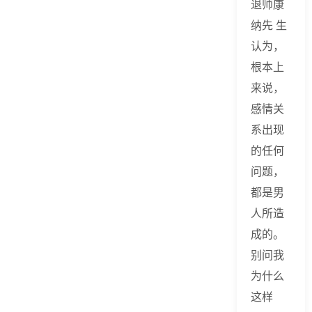
退师康
纳先 生
认为，
根本上
来说，
感情关
系出现
的任何
问题，
都是男
人所造
成的。
别问我
为什么
这样