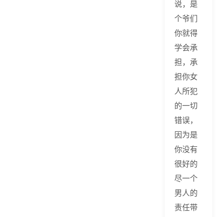
说，是
个爷们
你就得
学会承
担，承
担你女
人所犯
的一切
错误，
因为是
你没有
很好的
尽一个
男人的
责任带