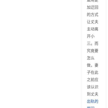
加迂回
的方式
让丈夫
主动离
开小
三。而
究竟要
怎么
做，妻
子在此
之前应
该认识
到丈夫
出轨的