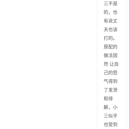
三不是
的，也
有说丈
夫也该
打的。
原配的
做法固
然 让自
己的怒
气得到
了发泄
和排
解，小
三似乎
也受到