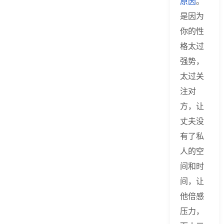
原因
。
是因为
你的性
格太过
强势，
太过关
注对
方，让
丈夫没
有了私
人的空
间和时
间，让
他倍感
压力，