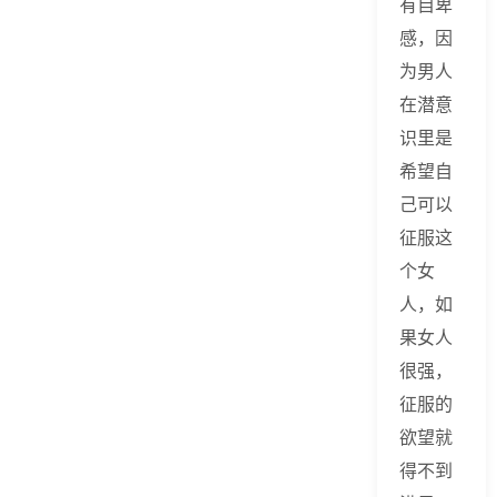
有自卑
感，因
为男人
在潜意
识里是
希望自
己可以
征服这
个女
人，如
果女人
很强，
征服的
欲望就
得不到