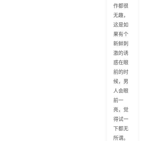
作都很
无趣，
这是如
果有个
新鲜刺
激的诱
惑在眼
前的时
候，男
人会眼
前一
亮，觉
得试一
下都无
所谓。