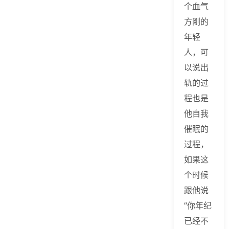
个血气
方刚的
年轻
人，可
以说出
轨的过
程也是
他自我
催眠的
过程，
如果这
个时候
跟他说
“你年纪
已经不