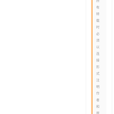
所
有
转
载
时
必
须
以
连
接
形
式
注
明
作
者
和
原