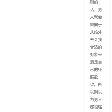
则的
话，男
人就会
倾向于
从婚外
去寻找
合适的
对象来
满足自
己的征
服欲
望。所
以别以
为男人
都很强