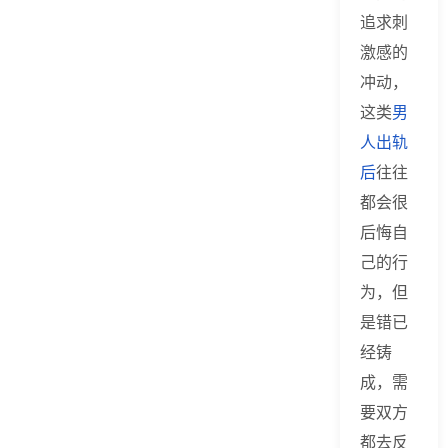
追求刺
激感的
冲动，
这类
男
人出轨
后
往往
都会很
后悔自
己的行
为，但
是错已
经铸
成，需
要双方
都去反