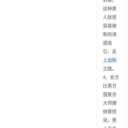
这种男
人就很
容易被
新的诱
惑吸
引，走
上
出轨
之
路。
4、女方
比男方
强复合
大师康
纳曾经
说，男