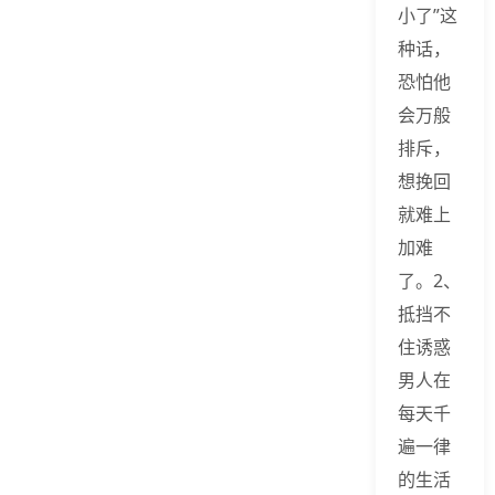
小了”这
种话，
恐怕他
会万般
排斥，
想挽回
就难上
加难
了。2、
抵挡不
住诱惑
男人在
每天千
遍一律
的生活