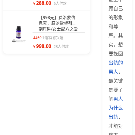
288.00
￥
6人付款
顾自己
的形象
【998元】费洛蒙信
息素，原始欲望引诱
和尊
剂PI男/女士配方之爱
情选择权（无香型）
严。其
4469
个客官感兴趣
实，想
998.00
￥
23人付款
要挽回
出轨的
男人
，
最关键
是要了
解
男人
为什么
出轨
，
才能对
症下