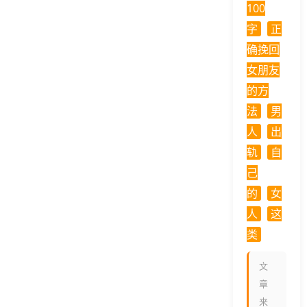
100
字
正
确挽回
女朋友
的方
法
男
人
出
轨
自
己
的
女
人
这
类
文
章
来