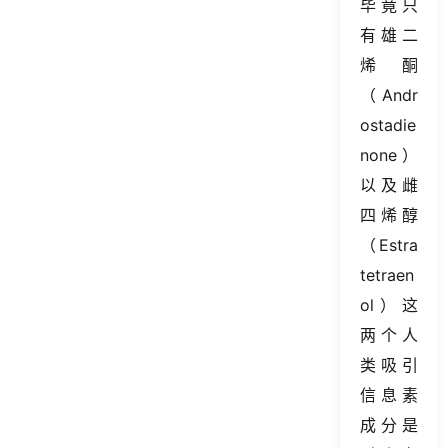
毕竟只
有雄二
烯酮
（Andr
ostadie
none）
以及雌
四烯醇
（Estra
tetraen
ol）这
两个人
类吸引
信息素
成分是