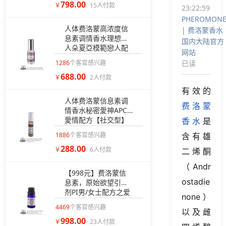
798.00
￥
15人付款
23:22:59
PHEROMON
人体费洛蒙高浓度信
| 费洛蒙香水
息素调情香水理想情
国内大陆官方
人朵夏亞模範戀人配
网站
方【恋人相亲约会专
1286
个客官感兴趣
已读
用】
688.00
￥
2人付款
有效的
人体费洛蒙信息素调
费洛蒙
情香水秘密愛神APC
愛情配方【社交型】
香水
是
1886
个客官感兴趣
含有雄
288.00
￥
6人付款
二烯酮
（Andr
【998元】费洛蒙信
ostadie
息素，原始欲望引诱
剂PI男/女士配方之爱
none）
情选择权（无香型）
4469
个客官感兴趣
以及雌
998.00
￥
23人付款