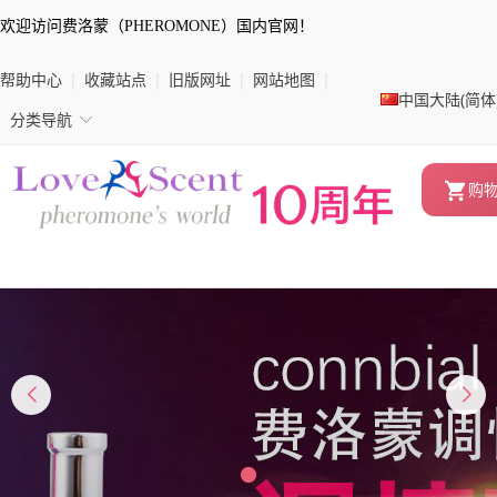
欢迎访问费洛蒙（PHEROMONE）国内官网！
帮助中心
|
收藏站点
|
旧版网址
|
网站地图
|
中国大陆(简体
◇
分类导航
购