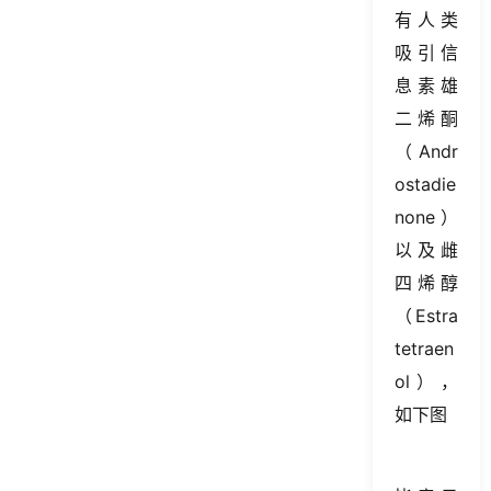
有人类
吸引信
息素雄
二烯酮
（Andr
ostadie
none）
以及雌
四烯醇
（Estra
tetraen
ol），
如下图