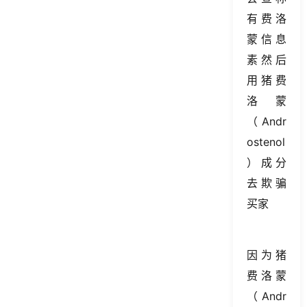
有费洛
蒙信息
素然后
用猪费
洛蒙
（Andr
ostenol
）成分
去欺骗
买家
因为猪
费洛蒙
（Andr