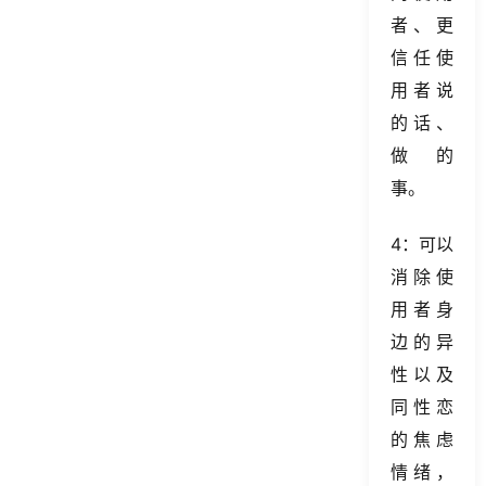
者、更
信任使
用者说
的话、
做的
事。
4：可以
消除使
用者身
边的异
性以及
同性恋
的焦虑
情绪，