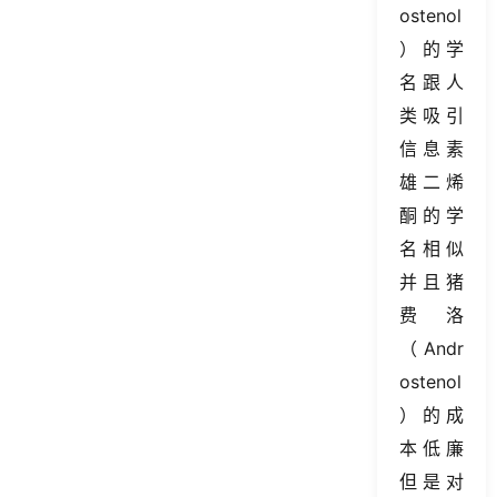
ostenol
）的学
名跟人
类吸引
信息素
雄二烯
酮的学
名相似
并且猪
费洛
（Andr
ostenol
）的成
本低廉
但是对