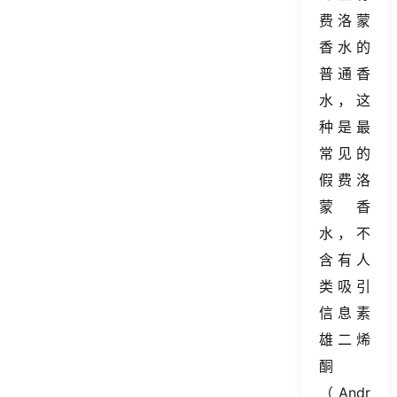
费洛蒙
香水的
普通香
水，这
种是最
常见的
假费洛
蒙香
水，不
含有人
类吸引
信息素
雄二烯
酮
（Andr