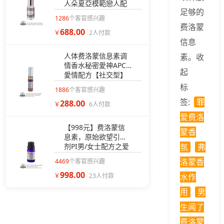
人朵夏亞模範戀人配
足够的
方【恋人相亲约会专
1286
个客官感兴趣
用】
费洛蒙
688.00
￥
2人付款
信息
人体费洛蒙信息素调
素。收
情香水秘密愛神APC
起
愛情配方【社交型】
标
1886
个客官感兴趣
签:
罪
288.00
￥
6人付款
爱费洛
【998元】费洛蒙信
蒙香
息素，原始欲望引诱
剂PI男/女士配方之爱
氛
弗
情选择权（无香型）
洛蒙香
4469
个客官感兴趣
998.00
￥
23人付款
水作
用
男
生闻了
费洛蒙