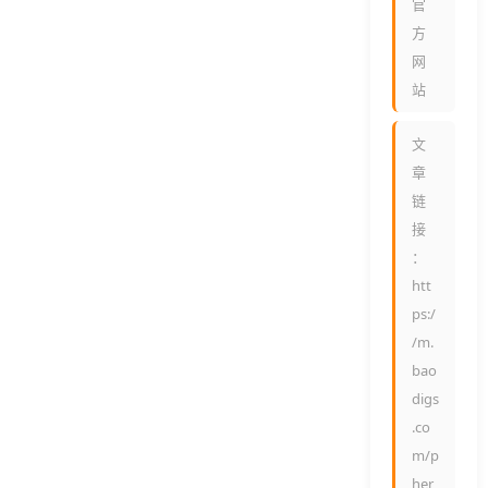
官
方
网
站
文
章
链
接
：
htt
ps:/
/m.
bao
digs
.co
m/p
her