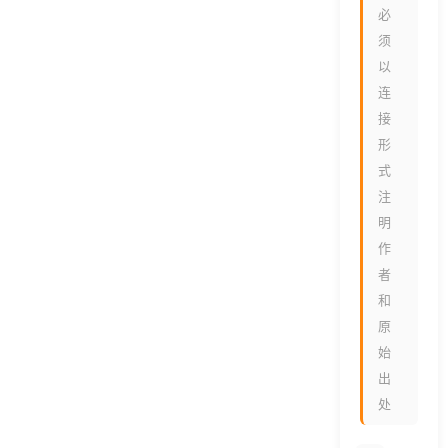
必
须
以
连
接
形
式
注
明
作
者
和
原
始
出
处