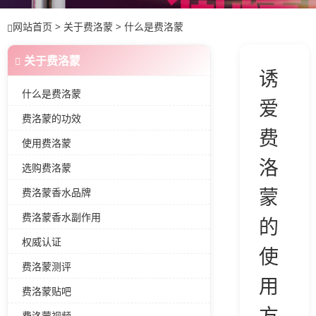
网站首页
>
关于费洛蒙
>
什么是费洛蒙
关于费洛蒙
关于费洛蒙
诱
什么是费洛蒙
爱
费洛蒙的功效
费
使用费洛蒙
洛
选购费洛蒙
蒙
费洛蒙香水品牌
费洛蒙香水副作用
的
权威认证
使
费洛蒙测评
用
费洛蒙贴吧
方
费洛蒙视频