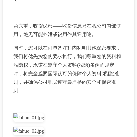
第六重，收货保密——收货信息只在我公司内部使
用，绝无可能外泄或被用作其它用途。
同时，您可以在订单备注栏内标明其他保密要求，
我们将优先按您的要求执行，我们尊重您的资料和
私隐权，承诺在遵守个人资料(私隐)条例的规定
时，将完全遵照国际认可的保障个人资料(私隐)准
则，并确保公司职员遵守最严格的安全和保密准
则。