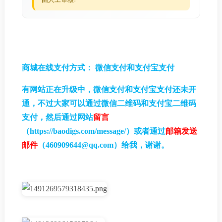
商城在线支付方式： 微信支付和支付宝支付
有网站正在升级中，微信支付和支付宝支付还未开
通，不过大家可以通过微信二维码和支付宝二维码
支付，然后通过网站
留言
（https://baodigs.com/message/）或者通过
邮箱发送
邮件
（460909644@qq.com）给我，谢谢。