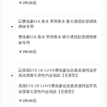
￥199.00元
费洛蒙EOL香水 男用香水 吸引诱惑欲望调情撩
妹专用
￥199.00元
美国EYE OF LOVE费洛蒙信息素原液阿波罗高
浓度吸引异性约会泡妞【无香型】
￥199.00元