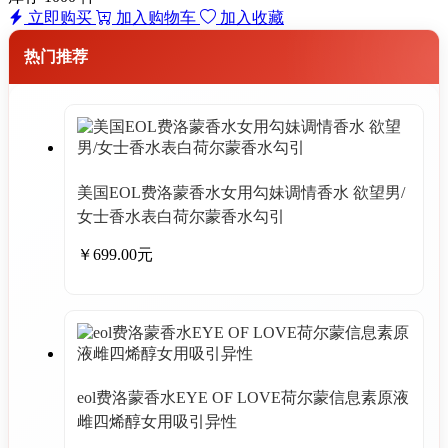
立即购买
加入购物车
加入收藏
热门推荐
美国EOL费洛蒙香水女用勾妹调情香水 欲望男/
女士香水表白荷尔蒙香水勾引
￥699.00元
eol费洛蒙香水EYE OF LOVE荷尔蒙信息素原液
雌四烯醇女用吸引异性