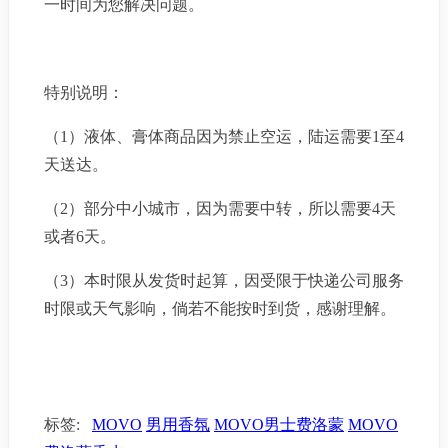
一时间为您解决问题。
特别说明：
（1）液体、膏体商品因为禁止空运，陆运需要1至4
天送达。
（2）部分中小城市，因为需要中转，所以需要4天
或者6天。
（3）本时限从发货时起算，因受限于快递公司服务
时限或天气影响，倘若不能按时到货，感谢理解。
标签:
MOVO
男用香氛
MOVO男士费洛蒙
MOVO