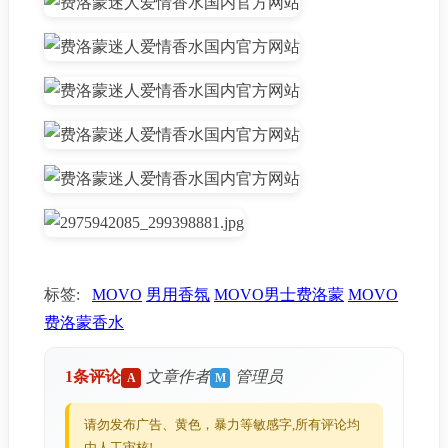
标签:
MOVO
男用香氛
MOVO男士费洛蒙
MOVO
费洛蒙香水
1条评论
文章作者
管理员
A
M
请勿发布广告、黄色，暴力等敏感字,所有评论均
由人工审核!