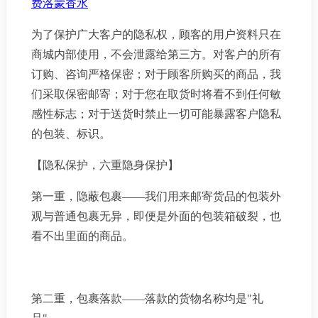
费洛蒙香水
为了保护广大客户的隐私权，顾客的用户资料只在
商城内部使用，不会泄露给第三方。对客户的所有
订购、咨询严格保密；对于顾客所购买的商品，我
们采取保密邮寄；对于您在取货时将看不到任何敏
感性标志；对于送货时禁止一切可能暴露客户隐私
的包装、标识。
【隐私保护，六重隐身保护】
第一重，隐蔽包裹——我们用来邮寄货品的包装外
观与普通包裹无异，即便是外面的包装箱破裂，也
看不出里面的商品。
第二重，包裹落款——落款的货物名称均是"礼