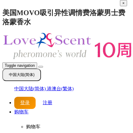
×
美国MOVO吸引异性调情费洛蒙男士费
洛蒙香水
Toggle navigation
中国大陆(简体)
中国大陆(简体)
港澳台(繁体)
登录
注册
购物车
购物车