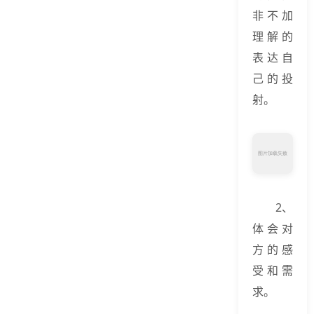
非不加
理解的
表达自
己的投
射。
2、
体会对
方的感
受和需
求。