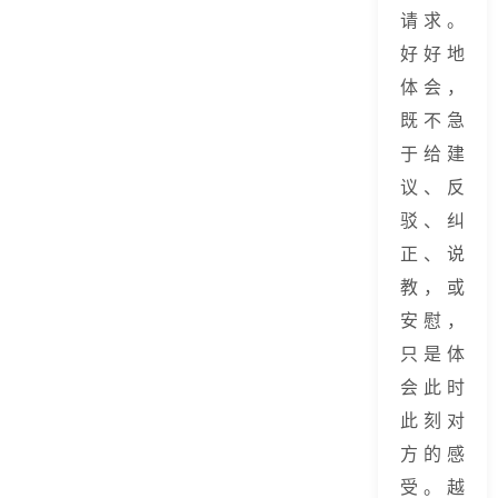
请求。
好好地
体会，
既不急
于给建
议、反
驳、纠
正、说
教，或
安慰，
只是体
会此时
此刻对
方的感
受。越