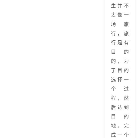
生并不
太像一
场旅
行，旅
行是有
目的
的，为
了目的
选择一
个过
程，然
后达到
目的
地，完
成一个