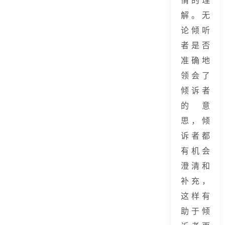
解。无
论倾听
者是否
准确地
领会了
倾诉者
的意
思，倾
诉者都
有机会
澄清和
补充，
这样有
助于倾