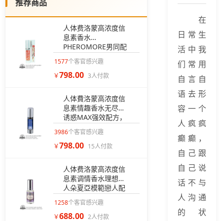
推荐商品
在
人体费洛蒙高浓度信
日常生
息素香水
PHEROMORE男同配
活中我
方爱情的荷尔蒙感情
1577
个客官感兴趣
们常用
加温【GAY男同无香
798.00
款】
￥
3人付款
自言自
语去形
人体費洛蒙高浓度信
息素情趣香水无尽的
容一个
诱惑MAX强效配方，
人疯疯
【夜场人士专用】
3986
个客官感兴趣
癫癫，
798.00
￥
15人付款
自己跟
自己说
人体费洛蒙高浓度信
息素调情香水理想情
话不与
人朵夏亞模範戀人配
人沟通
方【恋人相亲约会专
1258
个客官感兴趣
用】
的状
688.00
￥
2人付款