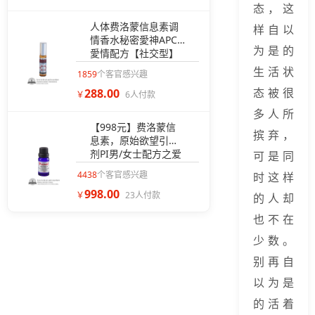
态，这
人体费洛蒙信息素调
样自以
情香水秘密愛神APC
为是的
愛情配方【社交型】
生活状
1859
个客官感兴趣
态被很
288.00
￥
6人付款
多人所
【998元】费洛蒙信
摈弃，
息素，原始欲望引诱
剂PI男/女士配方之爱
可是同
情选择权（无香型）
4438
个客官感兴趣
时这样
998.00
￥
23人付款
的人却
也不在
少数。
别再自
以为是
的活着