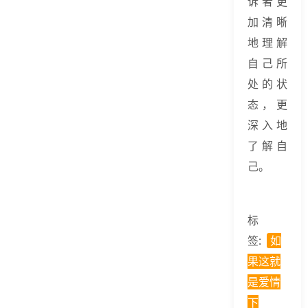
诉者更
加清晰
地理解
自己所
处的状
态，更
深入地
了解自
己。
标
签:
如
果这就
是爱情
下