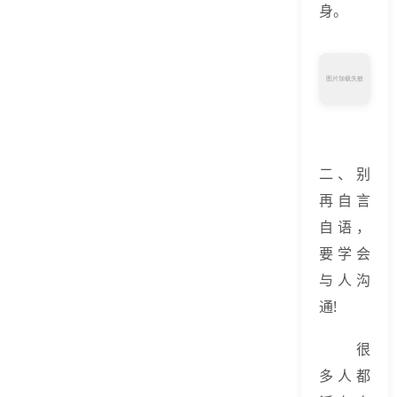
身。
二、别
再自言
自语，
要学会
与人沟
通!
很
多人都