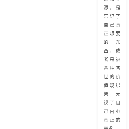
源，是
忘记了
自己真
正想要
的东
西，或
者是被
各种普
世的价
值观绑
架，无
视了自
己内心
真正的
需求。