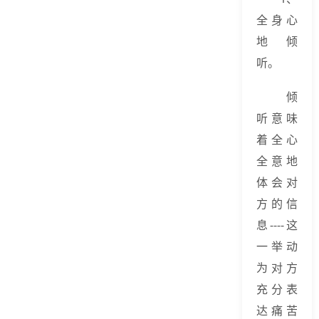
全身心
地倾
听。
倾
听意味
着全心
全意地
体会对
方的信
息----这
一举动
为对方
充分表
达痛苦