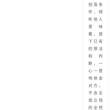
创造条
件，倾
听他人
意味
着，放
下已有
的想法
和判
断，一
心一意
地体会
对方。
不含主
观立场
的全然