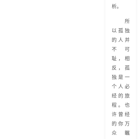
析。
所
以孤独
的人并
不可
耻，相
反，孤
独是一
个人必
经的旅
程。也
许曾经
的你万
众瞩