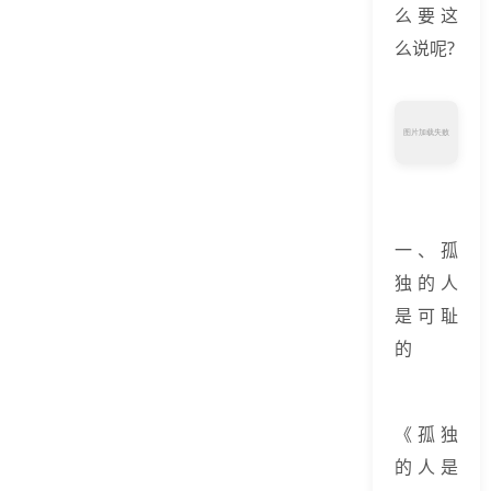
么要这
么说呢?
一、孤
独的人
是可耻
的
《孤独
的人是