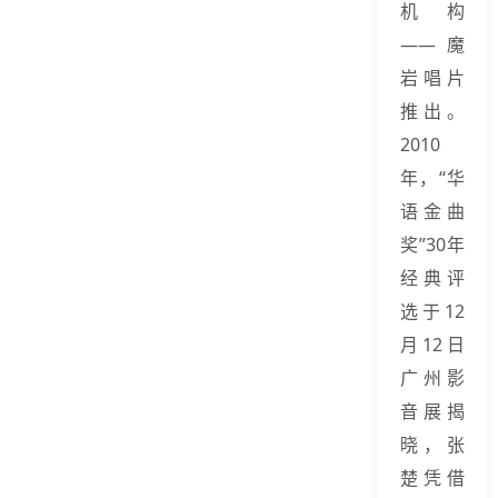
机构
——魔
岩唱片
推出。
2010
年，“华
语金曲
奖”30年
经典评
选于12
月12日
广州影
音展揭
晓，张
楚凭借