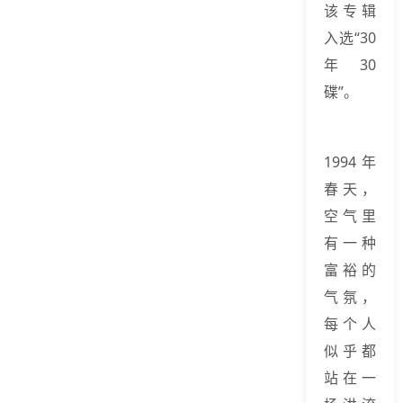
该专辑
入选“30
年30
碟”。
1994年
春天，
空气里
有一种
富裕的
气氛，
每个人
似乎都
站在一