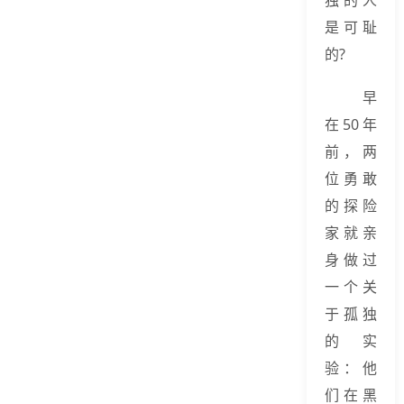
是可耻
的?
早
在50年
前，两
位勇敢
的探险
家就亲
身做过
一个关
于孤独
的实
验：他
们在黑