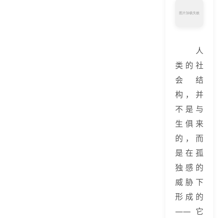
人
类的社
会结
构，并
不是与
生俱来
的，而
是在孤
独感的
威胁下
形成的
——它