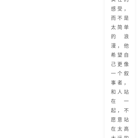
感受，
而不是
太简单
的浪
漫，他
希望自
己更像
一个叙
事者，
和人站
在一
起，不
愿意站
在太高
太远的