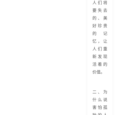
人们将
要失去
的、美
好珍贵
的记
忆，让
人们重
新发现
活着的
价值。
二、为
什么说
害怕孤
独的人