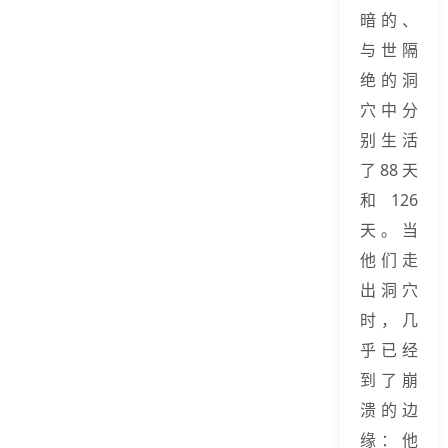
暗的、
与世隔
绝的洞
穴中分
别生活
了88天
和126
天。当
他们走
出洞穴
时，几
乎已经
到了崩
溃的边
缘：他