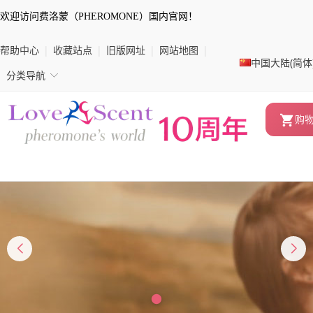
欢迎访问费洛蒙（PHEROMONE）国内官网！
帮助中心
|
收藏站点
|
旧版网址
|
网站地图
|
中国大陆(简体
◇
分类导航
购