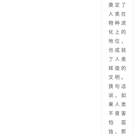
奠定了
人类在
物种进
化上的
地位，
也成就
了人类
辉煌的
文明。
换句话
说，如
果人类
不曾害
怕孤
独，那