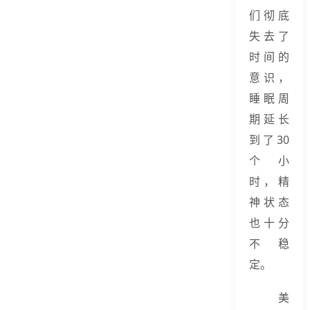
们彻底
失去了
时间的
意识，
睡眠周
期延长
到了30
个小
时，精
神状态
也十分
不稳
定。
美