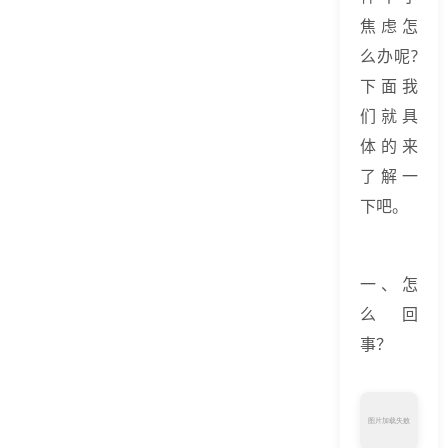
焦虑怎
么办呢?
下面我
们就具
体的来
了解一
下吧。
一、怎
么回
事？