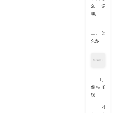
么调
理。
二、怎
么办
1、
保持乐
观
对