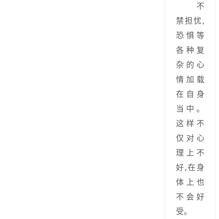
不
禁担忧,
恐惧等
各种复
杂的心
情加载
在自身
当中。
这样不
仅对心
理上不
好,在身
体上也
不会好
受。