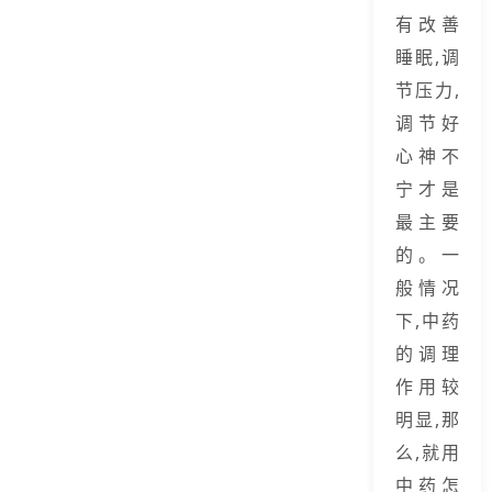
有改善
睡眠,调
节压力,
调节好
心神不
宁才是
最主要
的。一
般情况
下,中药
的调理
作用较
明显,那
么,就用
中药怎