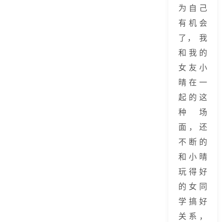
为自己
有机会
了， 我
和我的
女友小
晴在一
起的这
种场
面，还
不断的
和小晴
玩得好
的女同
学搞好
关系，