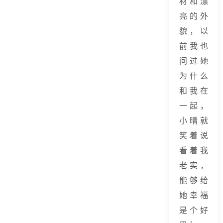
材和漂
亮的外
貌，以
前我也
问过她
为什么
和我在
一起，
小晴就
笑着说
看着我
老实，
能够给
她幸福
是个好