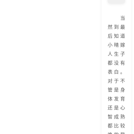
当
然到最
后知道
小晴嫁
人生子
都没有
表白。
对于不
管是身
体发育
还是心
智成熟
都比较