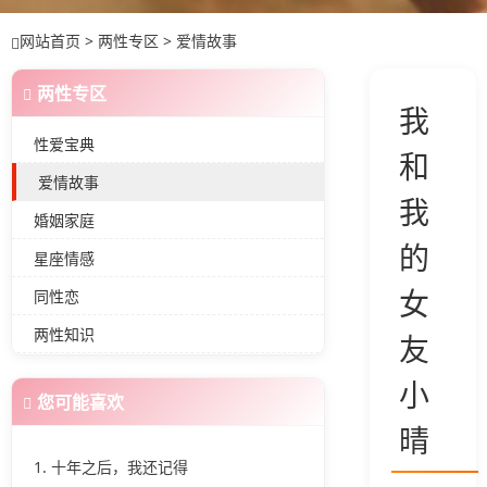
网站首页
>
两性专区
>
爱情故事
爱情的秘密
两性专区
我
性爱宝典
和
爱情故事
我
婚姻家庭
的
星座情感
女
同性恋
两性知识
友
小
您可能喜欢
晴
1. 十年之后，我还记得