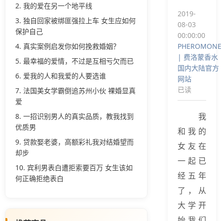
2. 我的爱在另一个地平线
2019-
3. 独自回家被绑匪强拉上车 女生应如何
08-03
保护自己
00:00:00
4. 真实案例启发你如何挽救婚姻？
PHEROMON
| 费洛蒙香水
5. 最幸福的爱情，不过是互相亏欠而已
国内大陆官方
6. 爱我的人和我爱的人要选谁
网站
已读
7. 法国美女学霸倒追苏州小伙 裸婚显真
爱
我
8. 一招识别男人的真实品质，教我找到
优质男
和我的
9. 贷款娶老婆，高额彩礼我对结婚望而
女友在
却步
一起已
10. 宾利男表白遭拒索要百万 女生该如
经五年
何正确拒绝表白
了，从
大学开
始我们