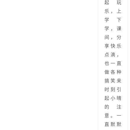
起玩
乐，上
学下
学，课
间，分
享快乐
点滴，
也一直
做各种
搞笑来
时刻引
起小晴
的注
意。一
直默默