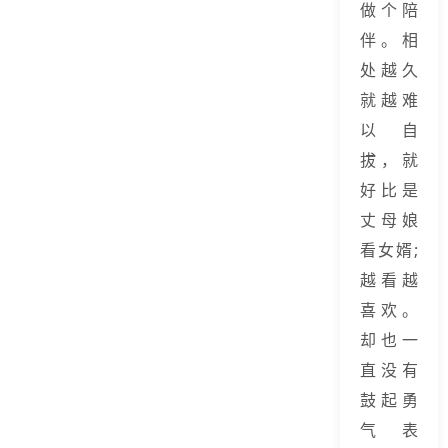
做个陪
伴。相
处越久
就越难
以自
拔，就
好比是
丈母娘
看女婿;
越看越
喜欢。
却也一
直没有
鼓起勇
气表