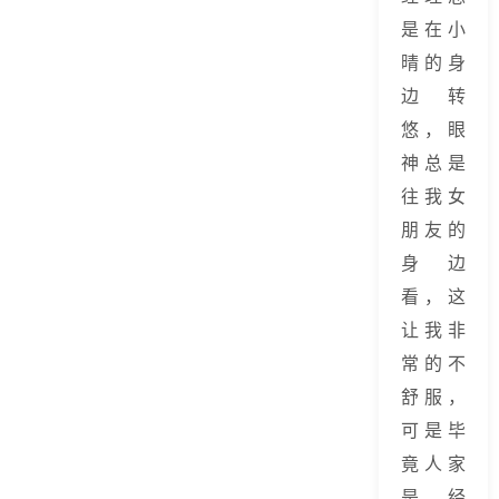
是在小
晴的身
边转
悠，眼
神总是
往我女
朋友的
身边
看，这
让我非
常的不
舒服，
可是毕
竟人家
是经