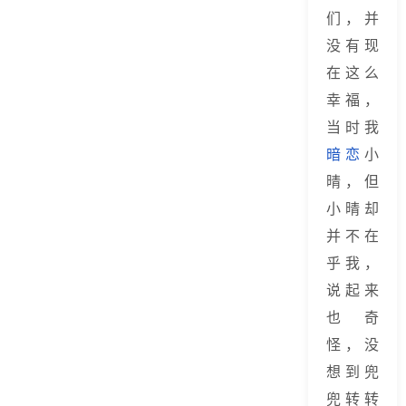
们，并
没有现
在这么
幸福，
当时我
暗恋
小
晴，但
小晴却
并不在
乎我，
说起来
也奇
怪，没
想到兜
兜转转