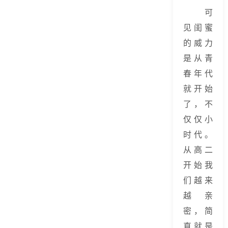
可
见闺蜜
的威力
是从青
春年代
就开始
了，不
仅仅小
时代。
从高二
开始我
们越来
越亲
密，简
直就是