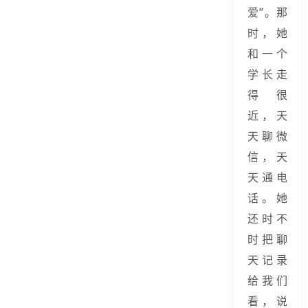
爱”。那
时，她
和一个
学长走
得很
近，天
天聊微
信，天
天通电
话。她
还时不
时把聊
天记录
给我们
看，说