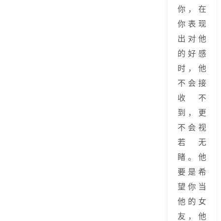
你，在
你表现
出对他
的好感
时，他
不会接
收不
到，更
不会视
若无
睹。他
要是希
望你当
他的女
友，他