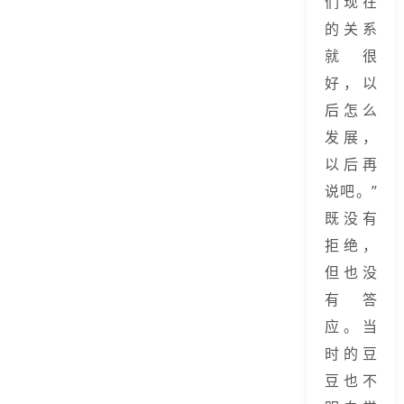
们现在
的关系
就很
好，以
后怎么
发展，
以后再
说吧。”
既没有
拒绝，
但也没
有答
应。当
时的豆
豆也不