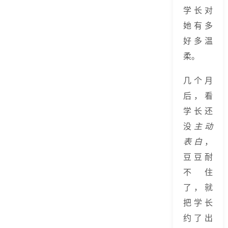
学长对
她有多
好多温
柔。
几个月
后，看
学长还
没
主动
表白
，
豆豆耐
不住
了，就
把学长
约了出