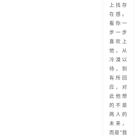
上找存
在感。
看你一
步一步
喜欢上
他，从
冷漠以
待，到
有所回
应，对
此他想
的不是
两人的
未来，
而是“我