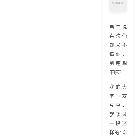
男生说
喜欢你
却又不
追你，
到底想
干嘛?
我的大
学室友
豆豆，
就谈过
一段这
样的“恋