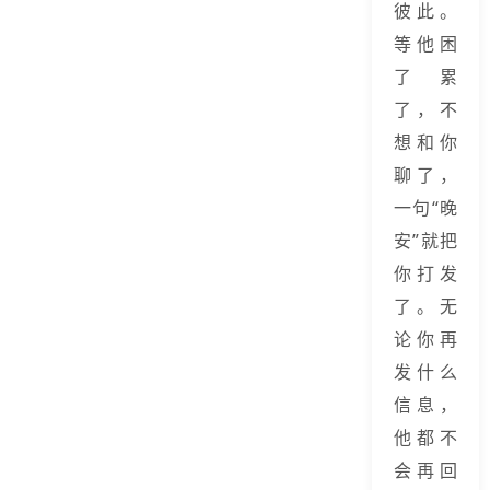
彼此。
等他困
了累
了，不
想和你
聊了，
一句“晚
安”就把
你打发
了。无
论你再
发什么
信息，
他都不
会再回