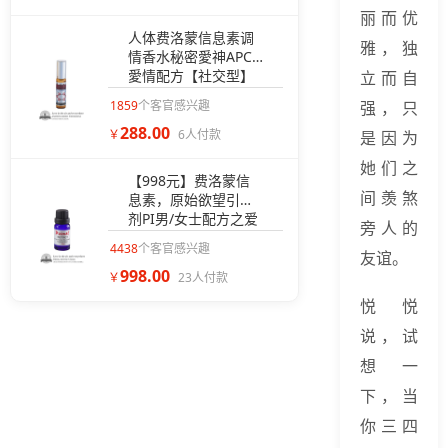
丽而优
人体费洛蒙信息素调
雅，独
情香水秘密愛神APC
愛情配方【社交型】
立而自
1859
个客官感兴趣
强，只
288.00
￥
6人付款
是因为
她们之
【998元】费洛蒙信
间羡煞
息素，原始欲望引诱
剂PI男/女士配方之爱
旁人的
情选择权（无香型）
4438
个客官感兴趣
友谊。
998.00
￥
23人付款
悦悦
说，试
想一
下，当
你三四