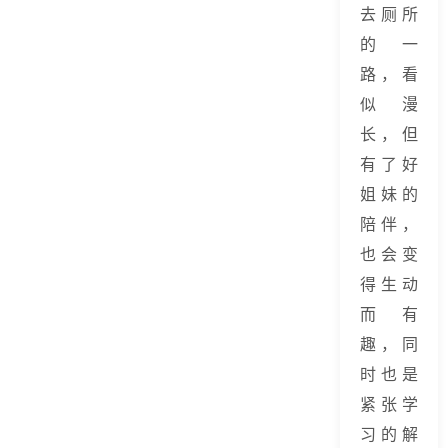
去厕所
的一
路，看
似漫
长，但
有了好
姐妹的
陪伴，
也会变
得生动
而有
趣，同
时也是
紧张学
习的解