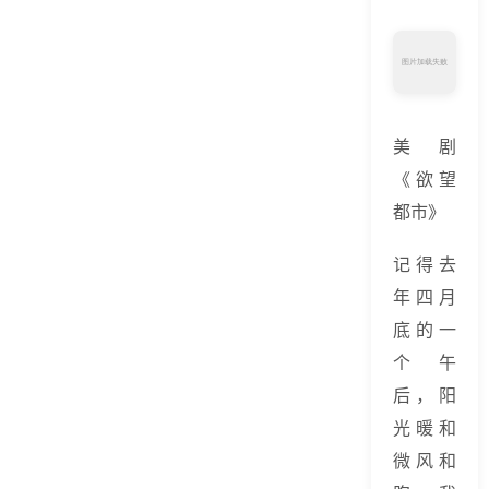
美剧
《欲望
都市》
记得去
年四月
底的一
个午
后，阳
光暖和
微风和