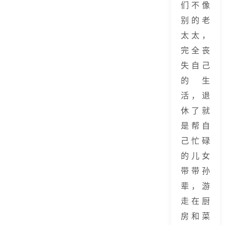
们不像
别的老
太太，
完全丧
失自己
的生
活，退
休了就
是帮自
己忙碌
的儿女
带带孙
辈，游
走在厨
房和菜