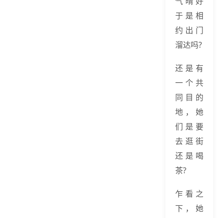
气晴好
于是相
约出门
溜达吗?
还是有
一个共
同目的
地，她
们是要
去逛街
还是喝
茶?
乍看之
下，她