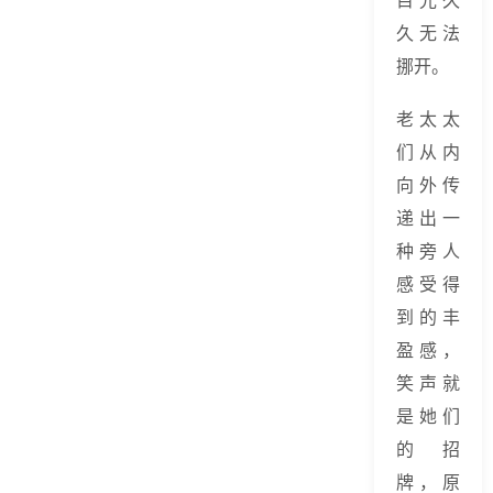
久无法
挪开。
老太太
们从内
向外传
递出一
种旁人
感受得
到的丰
盈感，
笑声就
是她们
的招
牌，原