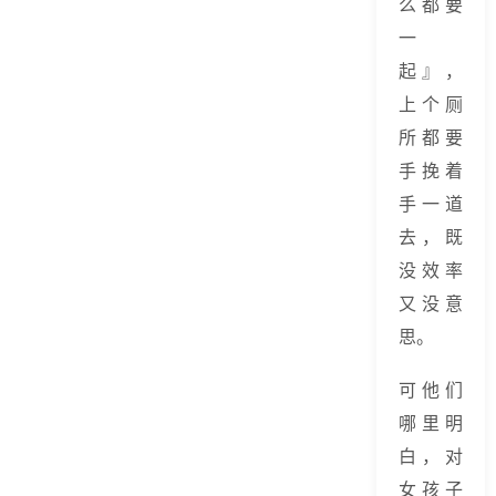
么都要
一
起』，
上个厕
所都要
手挽着
手一道
去，既
没效率
又没意
思。
可他们
哪里明
白，对
女孩子