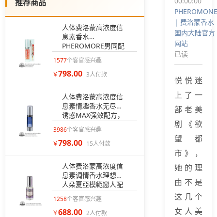
00:00:00
推荐商品
PHEROMON
| 费洛蒙香水
人体费洛蒙高浓度信
国内大陆官方
息素香水
网站
PHEROMORE男同配
已读
方爱情的荷尔蒙感情
1577
个客官感兴趣
加温【GAY男同无香
798.00
款】
￥
3人付款
悦悦迷
上了一
人体費洛蒙高浓度信
息素情趣香水无尽的
部老美
诱惑MAX强效配方，
剧《欲
【夜场人士专用】
3986
个客官感兴趣
望都
798.00
￥
15人付款
市》，
人体费洛蒙高浓度信
她的理
息素调情香水理想情
由不是
人朵夏亞模範戀人配
方【恋人相亲约会专
这几个
1258
个客官感兴趣
用】
女人美
688.00
￥
2人付款