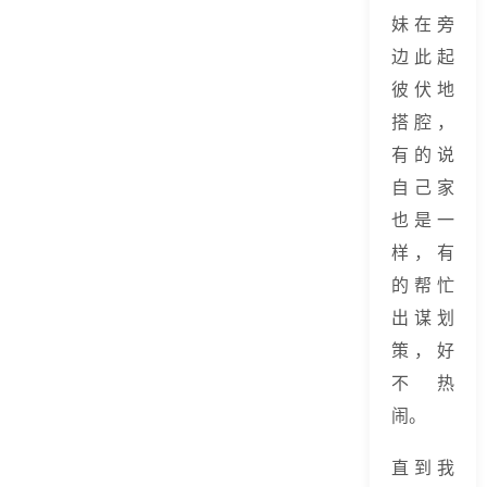
妹在旁
边此起
彼伏地
搭腔，
有的说
自己家
也是一
样，有
的帮忙
出谋划
策，好
不热
闹。
直到我