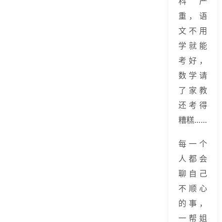
科严
重，语
文不用
学就能
考好，
数学请
了家教
还考得
糟糕……
每一个
人都会
聊自己
不顺心
的事，
一帮姐