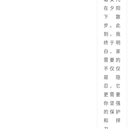
在夕阳
下散
步。此
刻，我
终于明
白，家
需要的
不仅仅
是隐
忍，它
更需要
你坚强
的保护
和捍
卫。