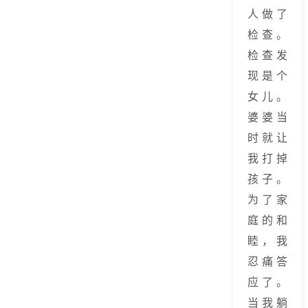
人做了
检查。
检查发
现是个
女儿。
婆婆当
时就让
我打掉
孩子。
为了家
庭的和
睦，我
忍痛答
应了。
当我躺