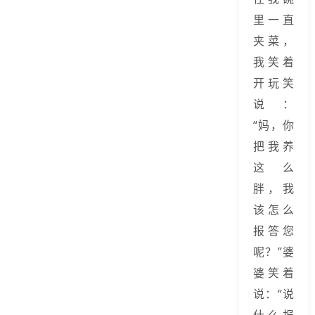
里一直
夹菜，
我笑着
开玩笑
说：
“妈，你
把我养
这么
胖，我
该怎么
报答您
呢？”婆
婆笑着
说：“说
什么报