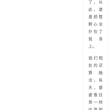
了，从
此，婆
婆把整
颗心全
扑在了
我身
上。
我们相
处的还
算融
洽，有
天，婆
婆像往
常一样
往我碗