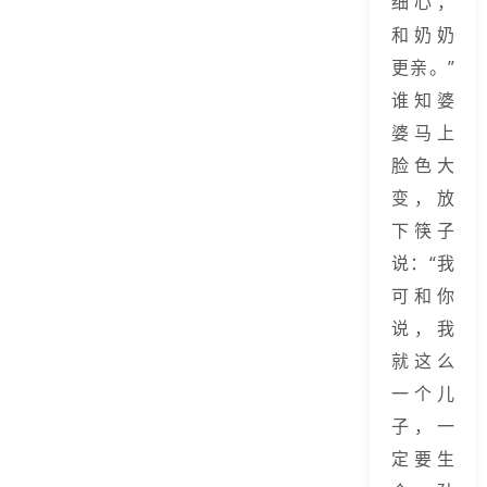
细心，
和奶奶
更亲。”
谁知婆
婆马上
脸色大
变，放
下筷子
说：“我
可和你
说，我
就这么
一个儿
子，一
定要生