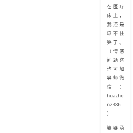
在医疗
床上，
我还是
忍不住
哭了。
（情感
问题咨
询可加
导师微
信：
huazhe
n2386
）
婆婆汤