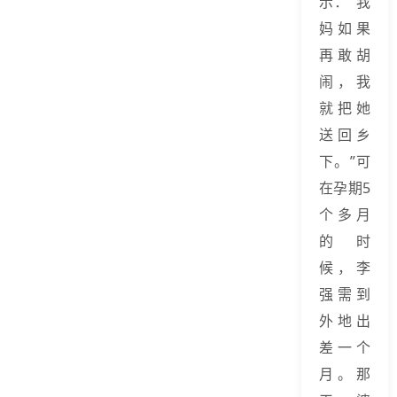
示：“我
妈如果
再敢胡
闹，我
就把她
送回乡
下。”可
在孕期5
个多月
的时
候，李
强需到
外地出
差一个
月。那