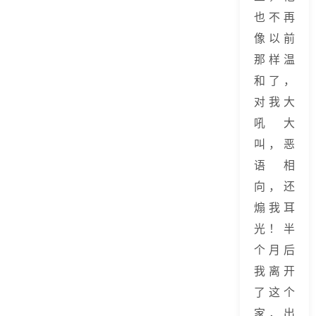
也不再
像以前
那样温
和了，
对我大
吼大
叫，恶
语相
向，还
煽我耳
光！半
个月后
我离开
了这个
家，出