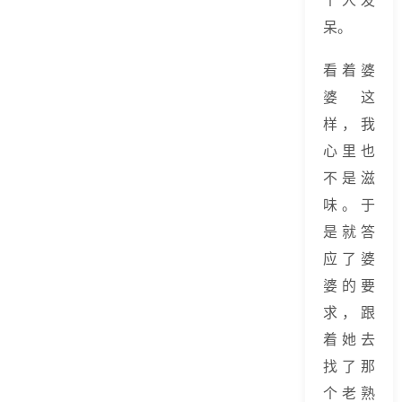
呆。
看着婆
婆这
样，我
心里也
不是滋
味。于
是就答
应了婆
婆的要
求，跟
着她去
找了那
个老熟