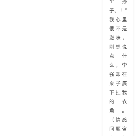
个孙
子。！”
我心里
很不是
滋味，
刚想说
点什
么，李
强却在
桌子底
下扯我
的衣
角。
（情感
问题咨