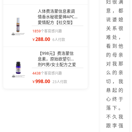
妇很满
意，都
人体费洛蒙信息素调
情香水秘密愛神APC
说婆媳
愛情配方【社交型】
关系很
1859
个客官感兴趣
难处，
288.00
￥
6人付款
看到他
【998元】费洛蒙信
的母亲
息素，原始欲望引诱
对我那
剂PI男/女士配方之爱
情选择权（无香型）
么的亲
4438
个客官感兴趣
998.00
切，我
￥
23人付款
悬起的
心终于
落下。
不久我
跟李强