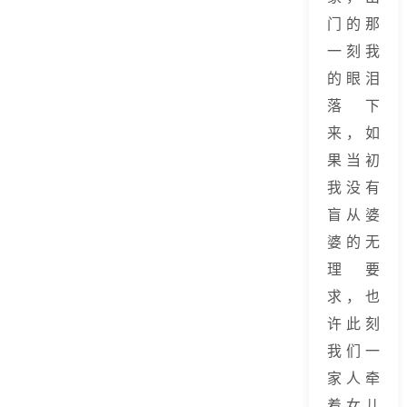
门的那
一刻我
的眼泪
落下
来，如
果当初
我没有
盲从婆
婆的无
理要
求，也
许此刻
我们一
家人牵
着女儿