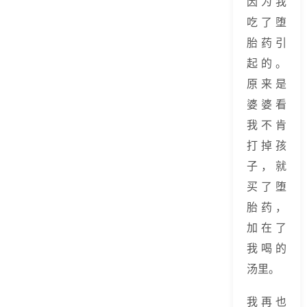
因为我
吃了堕
胎药引
起的。
原来是
婆婆看
我不肯
打掉孩
子，就
买了堕
胎药，
加在了
我喝的
汤里。
我再也