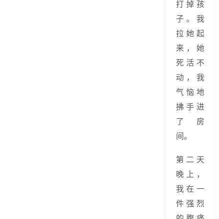
打掉孩
子。我
拉她起
来，她
死活不
动，我
气恼地
拂手进
了房
间。
第二天
晚上，
我在一
件强烈
的腹痛