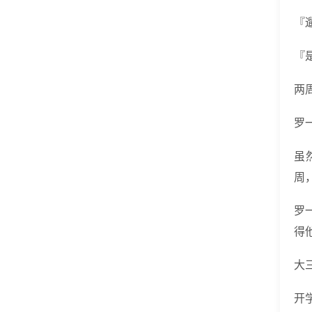
『
『
两
罗
虽
周
罗
得
大
开