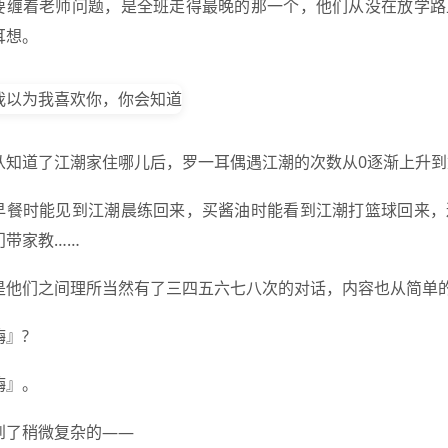
要缠着老师问题，是全班走得最晚的那一个，他们从没在放学路
耳想。
从知道了江潮家住哪儿后，罗一耳偶遇江潮的次数从0逐渐上升
早餐时能见到江潮晨练回来，买酱油时能看到江潮打篮球回来，
门带家教……
是他们之间理所当然有了三四五六七八次的对话，内容也从简单
嗨』?
嗨』。
到了稍微复杂的——