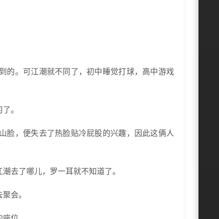
到的。可江潮就不同了，初中睡觉打球，高中游戏
习了。
山脸，便失去了热脸贴冷屁股的兴趣，因此这俩人
江潮去了哪儿，罗一耳就不知道了。
去聚会。
的座位。