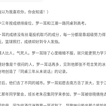
我以为我喜欢你，你会知道！）
中三年按成绩排座位，罗一耳和江潮一路同桌到高考。
一耳的成绩没有丝毫投机取巧的成分，每一分都是靠超级努力得
玩，篮球照打，成绩却好到令人发指。
谓人比人，气死人。罗一耳除了心里暗暗不服，就只能更努力学
潮好像是个很闷的人，罗一耳话再多，见到他那张不苟言笑的冰
奇地创造了『同桌三年从未说话』的记录。
考后，他们去了不同的城市。罗一耳如愿去南方念了浙大，至于
二那年同学聚会，班长老朱召集同学来参加，罗一耳被徐晓倩拖
霉的是，因为找酒店迷路罗一耳迟到了，导致她只能坐那个尴尬