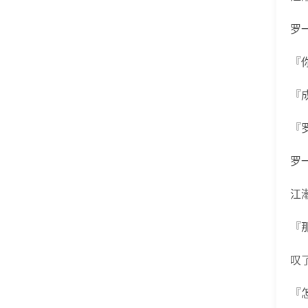
罗
『
『
『
罗
江
『
叹
『