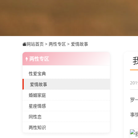
网站首页
>
两性专区
>
爱情故事
两性专区
性爱宝典
201
爱情故事
婚姻家庭
罗
星座情感
事
同性恋
两性知识