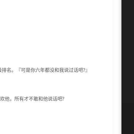
级排名。『可是你六年都没和我说过话吧?』
欢他，所有才不敢和他说话吧?