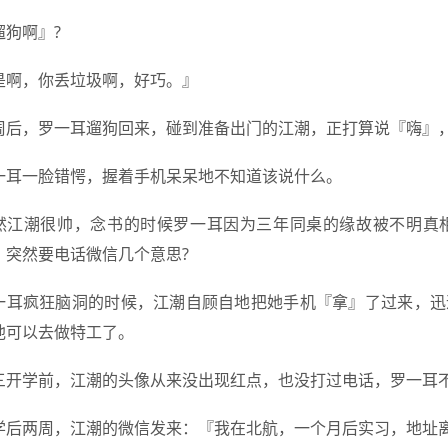
遛狗啊』?
是啊，你丢垃圾啊，好巧。』
周后，罗一耳遛狗回来，碰到准备出门的江潮，正打算说『嗨』
一耳一脸错愕，握着手机呆呆地不知道该说什么。
然江潮很帅，念书的时候罗一耳因为三年同桌的缘故被不明真
，突然要电话微信几个意思?
一耳疯狂脑洞的时候，江潮自顾自地把她手机『拿』了过来，迅
他可以去做特工了。
三开学前，江潮的头像从来没出现红点，也没打过电话，罗一耳
学后两周，江潮的微信发来：『我在北航，一个月后实习，地址