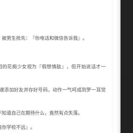
，被男生抢先：『你电话和微信告诉我』。
相的花痴少女视为『假想情敌』，但开始说话才一
速添加好友并存好号码，动作一气呵成到罗一耳觉
不知道自己在期待什么，竟然有点失落。
离你学校不远』。