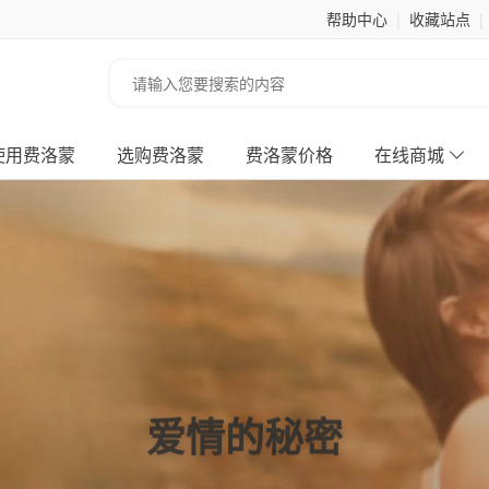
帮助中心
|
收藏站点
|
搜索关键词
使用费洛蒙
选购费洛蒙
费洛蒙价格
在线商城
爱情的秘密