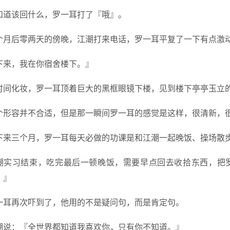
知道该回什么，罗一耳打了『哦』。
个月后零两天的傍晚，江潮打来电话，罗一耳平复了一下有点激动
下来，我在你宿舍楼下。』
时间化妆，罗一耳顶着巨大的黑框眼镜下楼，见到楼下亭亭玉立
个形容并不合适，但是那一瞬间罗一耳的感觉是这样，很清新，
下来三个月，罗一耳每天必做的功课是和江潮一起晚饭、操场散
潮实习结束，吃完最后一顿晚饭，需要早点回去收拾东西，把
。』
一耳再次吓到了，他用的不是疑问句，而是肯定句。
潮说：『全世界都知道我喜欢你，只有你不知道。』