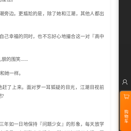
潮旁边。更尴尬的是，除了她和江潮，其他人都出
自己幸福的同时，也不忘好心地撮合这一对『高中
礼貌的围笑……
潮和她一样。
他赶了上来。面对罗一耳狐疑的目光，江潮目视前
?
购
物
车
三年如一日地保持『问题少女』的形象，每天放学