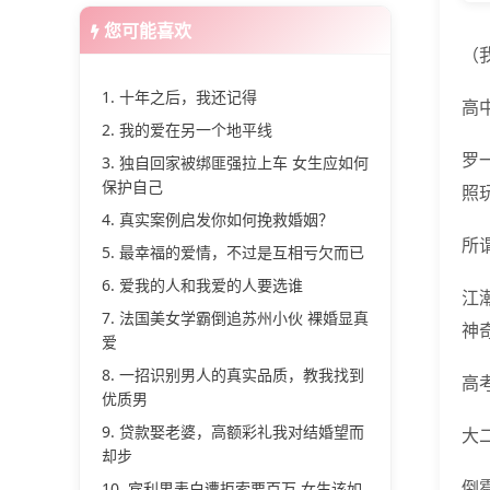
您可能喜欢
（
1. 十年之后，我还记得
高
2. 我的爱在另一个地平线
罗
3. 独自回家被绑匪强拉上车 女生应如何
保护自己
照
4. 真实案例启发你如何挽救婚姻？
所
5. 最幸福的爱情，不过是互相亏欠而已
6. 爱我的人和我爱的人要选谁
江
7. 法国美女学霸倒追苏州小伙 裸婚显真
神
爱
8. 一招识别男人的真实品质，教我找到
高
优质男
9. 贷款娶老婆，高额彩礼我对结婚望而
大
却步
倒
10. 宾利男表白遭拒索要百万 女生该如