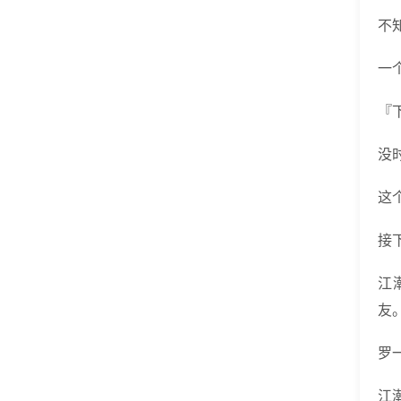
不
一
『
没
这
接
江
友
罗
江