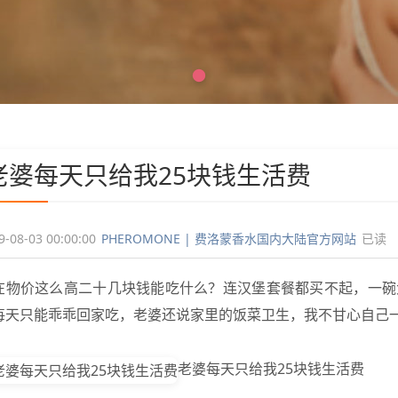
老婆每天只给我25块钱生活费
9-08-03 00:00:00
PHEROMONE | 费洛蒙香水国内大陆官方网站
已读
在物价这么高二十几块钱能吃什么？连汉堡套餐都买不起，一碗
每天只能乖乖回家吃，老婆还说家里的饭菜卫生，我不甘心自己
老婆每天只给我25块钱生活费