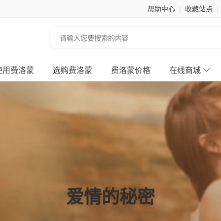
帮助中心
|
收藏站点
|
搜索关键词
使用费洛蒙
选购费洛蒙
费洛蒙价格
在线商城
爱情的秘密