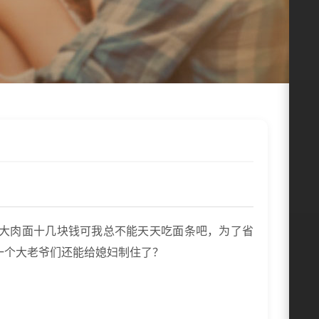
大肉面十几块钱可我总不能天天吃面条吧，为了省
一个大老爷们还能给媳妇制住了？