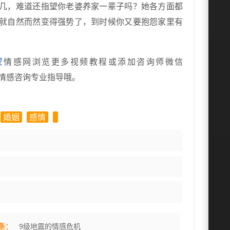
几，难道还指望你老婆养家一辈子吗？她各方面都
就自然而然变得强势了，到时候你又要抱怨家里有
蒙
情感网浏览更多视频教程或添加咨询师微信
的情感咨询专业指导哦。
婚姻
感情
条：
9级地震的情感危机