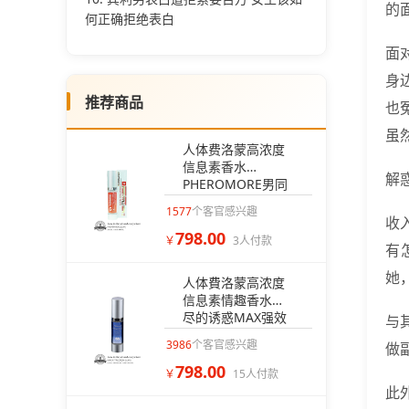
的
何正确拒绝表白
面
身
推荐商品
也
虽
人体费洛蒙高浓度
信息素香水
解
PHEROMORE男同
配方爱情的荷尔蒙
1577
个客官感兴趣
感情加温【GAY男
收
798.00
同无香款】
￥
3人付款
有
她
人体費洛蒙高浓度
信息素情趣香水无
尽的诱惑MAX强效
与
配方，【夜场人士
3986
个客官感兴趣
做
专用】
798.00
￥
15人付款
此