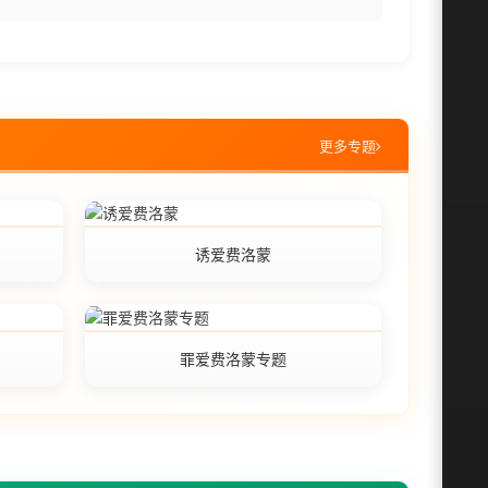
更多专题
诱爱费洛蒙
罪爱费洛蒙专题