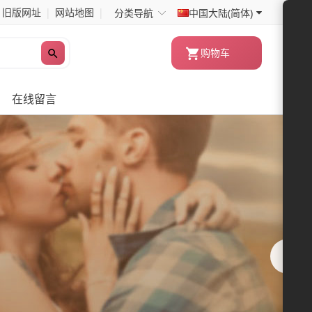
◇
旧版网址
|
网站地图
|
中国大陆(简体)
分类导航
购物车
在线留言