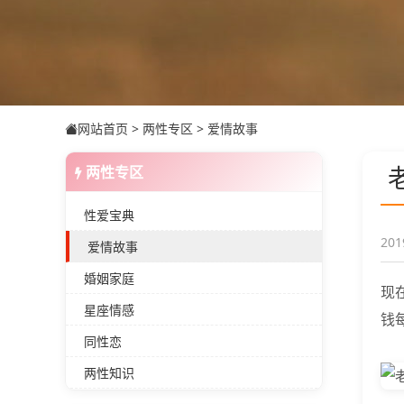
网站首页
>
两性专区
>
爱情故事
两性专区
性爱宝典
201
爱情故事
婚姻家庭
现
星座情感
钱
同性恋
两性知识