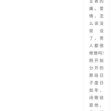
言表的
痛。爱
情，怎
么说没
就没
了，男
人都很
绝情吗!
刚开始
分开的
那段日
子度日
如年，
闭眼就
是他，