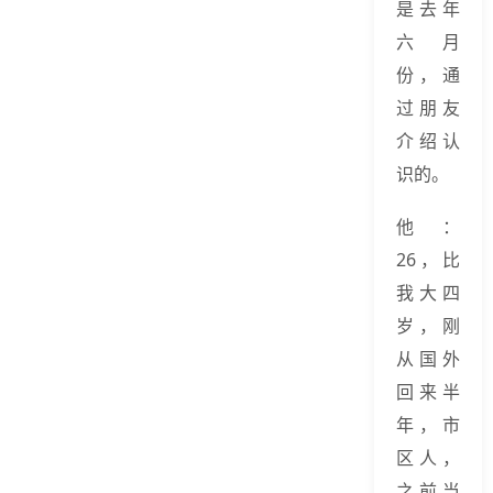
是去年
六月
份，通
过朋友
介绍认
识的。
他：
26，比
我大四
岁，刚
从国外
回来半
年，市
区人，
之前当