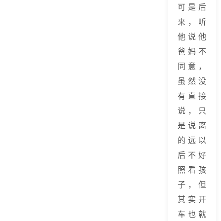
可是后
来，听
他说他
爸妈不
同意，
虽然没
有直接
说，只
是说离
的远以
后不好
照看孩
子，但
其实开
车也就