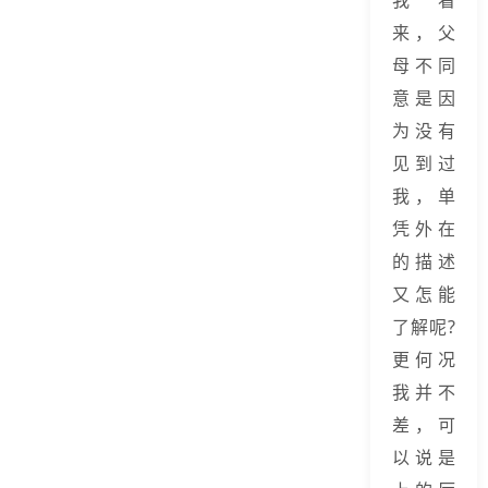
来，父
母不同
意是因
为没有
见到过
我，单
凭外在
的描述
又怎能
了解呢?
更何况
我并不
差，可
以说是