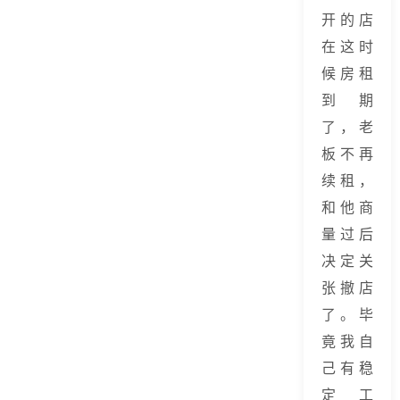
开的店
在这时
候房租
到期
了，老
板不再
续租，
和他商
量过后
决定关
张撤店
了。毕
竟我自
己有稳
定工