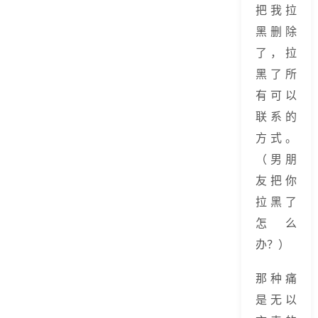
把我拉
黑删除
了，拉
黑了所
有可以
联系的
方式。
（男朋
友把你
拉黑了
怎么
办？）
那种痛
是无以