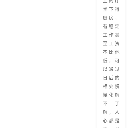
上的厅
堂下得
厨房，
有稳定
工作甚
至工资
不比他
低，可
以通过
日后的
相处慢
慢化解
不了
解，人
心都是