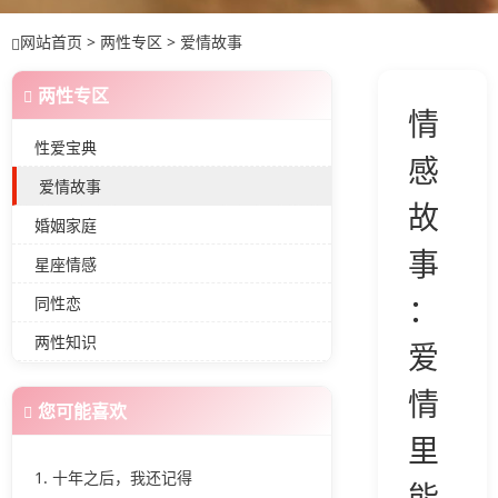
网站首页
>
两性专区
>
爱情故事
爱情的秘密
两性专区
情
性爱宝典
感
爱情故事
故
婚姻家庭
事
星座情感
：
同性恋
两性知识
爱
情
您可能喜欢
里
1. 十年之后，我还记得
能