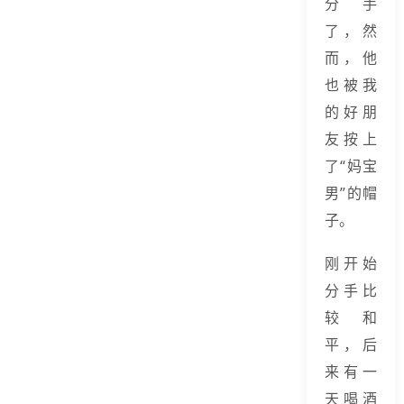
分手
了，然
而，他
也被我
的好朋
友按上
了“妈宝
男”的帽
子。
刚开始
分手比
较和
平，后
来有一
天喝酒