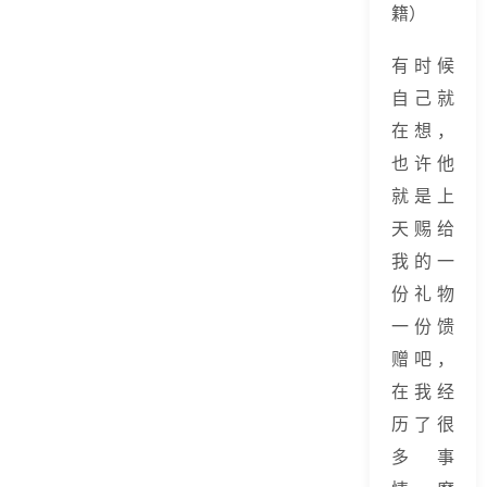
籍）
有时候
自己就
在想，
也许他
就是上
天赐给
我的一
份礼物
一份馈
赠吧，
在我经
历了很
多事