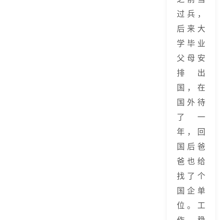
过兵，
后来大
学毕业
父母安
排出
国，在
国外待
了一
年，回
国后爸
爸也给
找了个
国企单
位。工
作稳