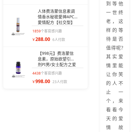
到等他
人体费洛蒙信息素调
一世终
情香水秘密愛神APC
老，这
愛情配方【社交型】
样的等
1859
个客官感兴趣
待是否
288.00
￥
6人付款
值得呢?
【998元】费洛蒙信
其实爱
息素，原始欲望引诱
剂PI男/女士配方之爱
情里能
情选择权（无香型）
4438
个客官感兴趣
让你笑
998.00
￥
23人付款
的人不
止一
个，来
看看今
天的爱
情故