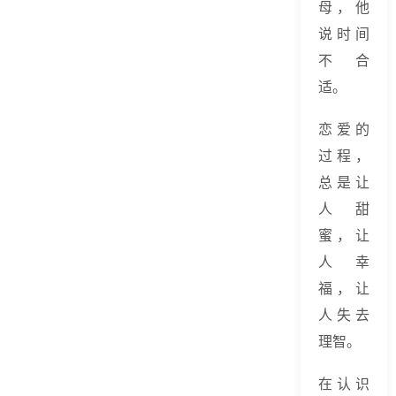
母，他
说时间
不合
适。
恋爱的
过程，
总是让
人甜
蜜，让
人幸
福，让
人失去
理智。
在认识