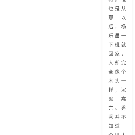
也是从
那以
后，杨
乐虽一
下班就
回家，
人却完
全像个
木头一
样，沉
默寡
言。秀
秀并不
知道一
个男人