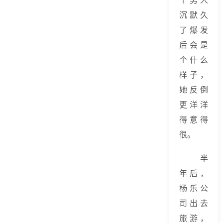
沉默久
了爆发
后会是
个什么
样子，
她反倒
更洋洋
得意得
很。
半
年后，
杨乐公
司出去
旅游，