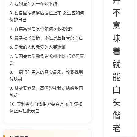
2. 我的爱在另一个地平线
不
3. 独自回家被绑匪强拉上车 女生应如何
保护自己
意
4. 真实案例启发你如何挽救婚姻？
味
5. 最幸福的爱情，不过是互相亏欠而已
6. 爱我的人和我爱的人要选谁
着
7. 法国美女学霸倒追苏州小伙 裸婚显真
就
爱
8. 一招识别男人的真实品质，教我找到
能
优质男
白
9. 贷款娶老婆，高额彩礼我对结婚望而
却步
头
10. 宾利男表白遭拒索要百万 女生该如
何正确拒绝表白
偕
老