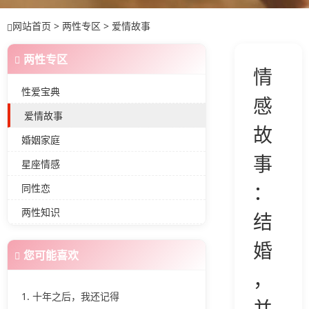
网站首页
>
两性专区
>
爱情故事
爱情的秘密
两性专区
情
性爱宝典
感
爱情故事
故
婚姻家庭
事
星座情感
：
同性恋
两性知识
结
婚
您可能喜欢
，
1. 十年之后，我还记得
并