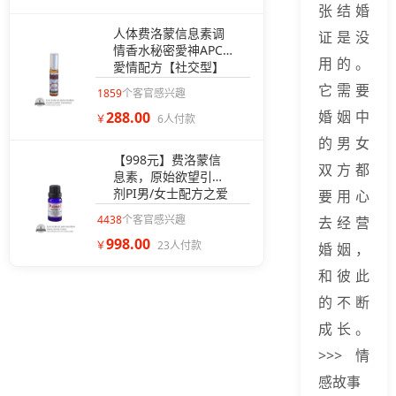
张结婚
人体费洛蒙信息素调
证是没
情香水秘密愛神APC
用的。
愛情配方【社交型】
它需要
1859
个客官感兴趣
婚姻中
288.00
￥
6人付款
的男女
【998元】费洛蒙信
双方都
息素，原始欲望引诱
剂PI男/女士配方之爱
要用心
情选择权（无香型）
4438
个客官感兴趣
去经营
998.00
￥
23人付款
婚姻，
和彼此
的不断
成长。
>>>情
感故事