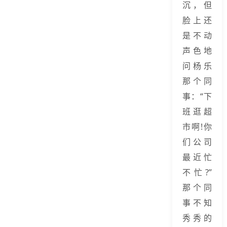
沉，但
脸上还
是不动
声色地
问杨乐
那个同
事：“下
班逛超
市啊!你
们公司
最近忙
不忙?”
那个同
事不知
秀秀的