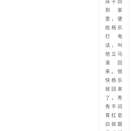
孩子回
到家
里，便
给杨乐
打电
话，叫
他立马
滚回
来。很
快杨乐
就回来
了，秀
秀不问
青红皂
白就跟