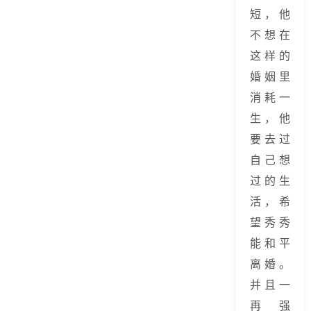
短，他
不想在
这样的
婚姻里
消耗一
生，他
要去过
自己想
过的生
活，希
望秀秀
能和平
离婚。
并且一
再强