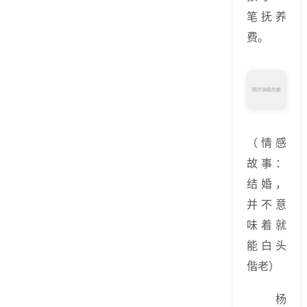
笔抚养
费。
（情感
故事：
结婚，
并不意
味着就
能白头
偕老）
杨