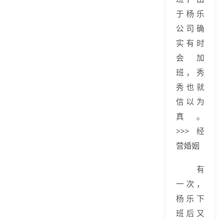
于杨乐
公司确
实有时
会加
班，秀
秀也就
信以为
真。
>>>经
营婚姻
有
一次，
杨乐下
班后又