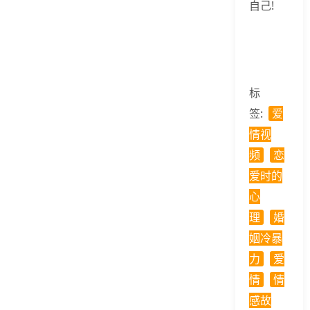
自己!
标
签:
爱
情视
频
恋
爱时的
心
理
婚
姻冷暴
力
爱
情
情
感故