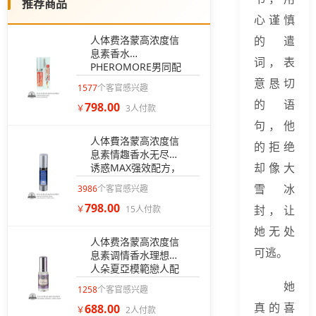
推荐商品
心谨慎
人体费洛蒙高浓度信
的遣
息素香水
词，表
PHEROMORE男同配
方爱情的荷尔蒙感情
意恳切
1577
个客官感兴趣
加温【GAY男同无香
的语
798.00
款】
￥
3人付款
句，他
人体費洛蒙高浓度信
的拒绝
息素情趣香水无尽的
却像大
诱惑MAX强效配方，
【夜场人士专用】
雪冰
3986
个客官感兴趣
798.00
封，让
￥
15人付款
她无处
人体费洛蒙高浓度信
可逃。
息素调情香水理想情
人朵夏亞模範戀人配
方【恋人相亲约会专
她
1258
个客官感兴趣
用】
真的喜
688.00
￥
2人付款