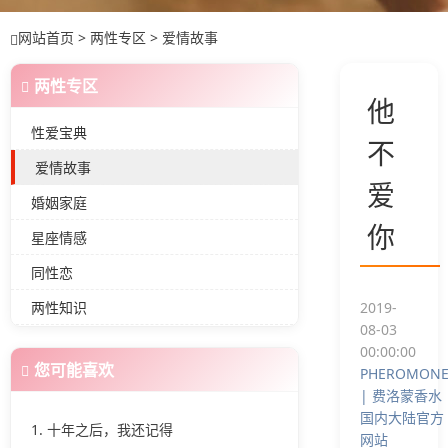
网站首页
>
两性专区
>
爱情故事
爱情的秘密
两性专区
他
性爱宝典
不
爱情故事
爱
婚姻家庭
你
星座情感
同性恋
两性知识
2019-
08-03
00:00:00
您可能喜欢
PHEROMON
| 费洛蒙香水
国内大陆官方
1. 十年之后，我还记得
网站