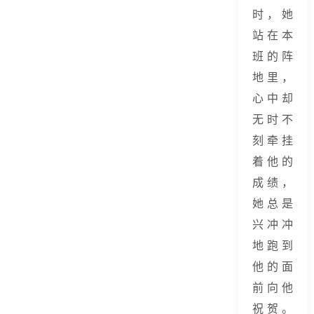
时，她
站在本
班的阵
地里，
心中却
无时不
刻牵挂
着他的
成绩，
她总是
兴冲冲
地跑到
他的面
前向他
祝贺。