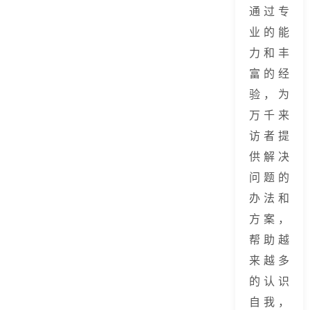
通过专
业的能
力和丰
富的经
验，为
万千来
访者提
供解决
问题的
办法和
方案，
帮助越
来越多
的认识
自我，