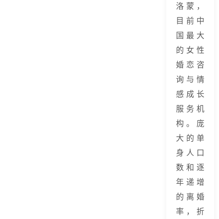
洛蒙，
目前中
国最大
的女性
婚恋咨
询与情
感成长
服务机
构。
庞
大的单
身人口
数和逐
年递增
的离婚
率，折